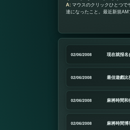
A:
マウスのクリックひとつで
達になったこと。最近新規AM
现在就报名参
02/06/2008
最佳遊戲比賽
02/06/2008
麻將時間和
02/06/2008
麻將時間博
02/06/2008