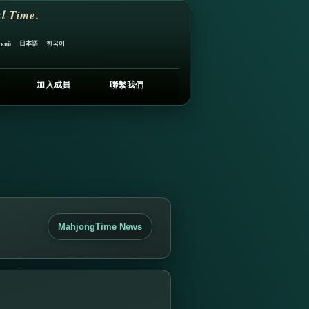
l Time.
日本語
한국어
ский
加入成員
聯繫我們
MahjongTime News