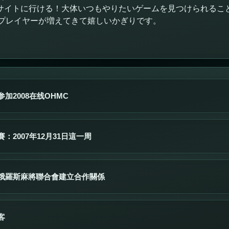
サイトに行ける！大体いつもやりたいゲームを見つけられるこ
プレイヤーが増えてきて嬉しいかぎりです。
加2008在线OHMC
：2007年12月31日這一周
俄羅斯麻將聯合會建立合作關係
客