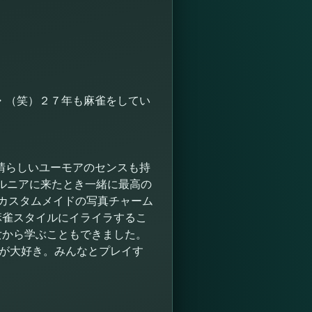
・（笑）２７年も麻雀をしてい
晴らしいユーモアのセンスも持
フォルニアに来たとき一緒に最高の
はカスタムメイドの写真チャーム
麻雀スタイルにイライラするこ
女から学ぶこともできました。
言が大好き。みんなとプレイす