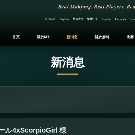
Real Mahjong. Real Players. Rea
简体中文
繁體中文
選擇語言:
English
Español
Français
Рус
首頁
關於MT
新消息
關於麻將
比賽
新消息
ScorpioGirl 様