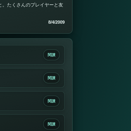
と。たくさんのプレイヤーと友
8/4/2009
閱讀
閱讀
閱讀
閱讀