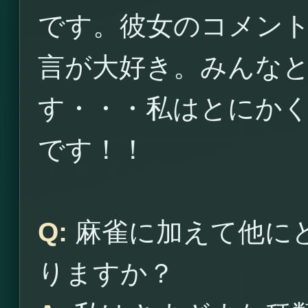
です。彼女のコメン
言が大好き。みんな
す・・・私はとにか
です！！
Q:
麻雀に加えて他に
りますか？