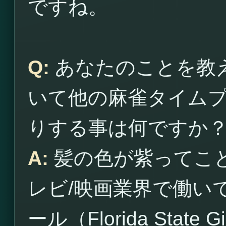
ですね。
Q:
あなたのことを教
いて他の麻雀タイム
りする事は何ですか
A:
髪の色が紫ってこ
レビ/映画業界で働い
ール（Florida Sta