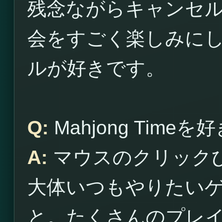
残念ながらキャンセ
会をすごく楽しみに
ルが好きです。
Q:
Mahjong Time
A:
マウスのクリック
大体いつもやりたい
と。たくさんのプレ