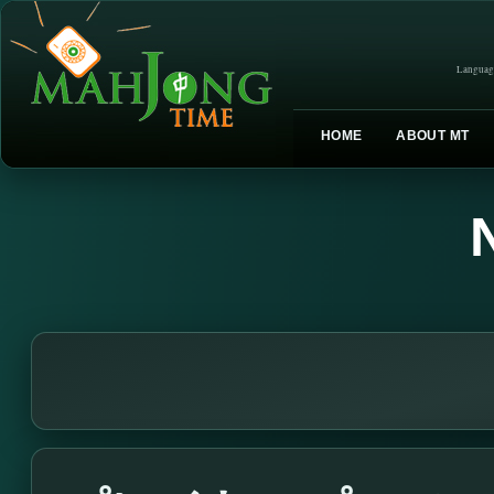
Languag
HOME
ABOUT MT