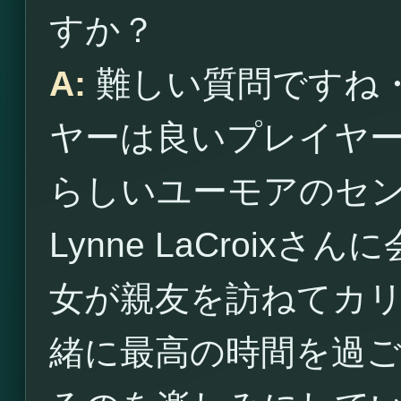
すか？
A:
難しい質問ですね
ヤーは良いプレイヤ
らしいユーモアのセ
Lynne LaCroi
女が親友を訪ねてカ
緒に最高の時間を過