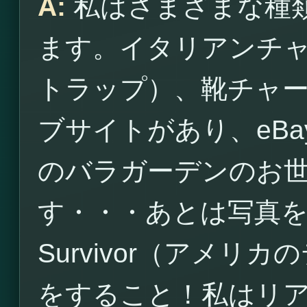
A:
私はさまざまな種
ます。イタリアンチ
トラップ）、靴チャ
ブサイトがあり、eB
のバラガーデンのお
す・・・あとは写真
Survivor（アメ
をすること！私はリ