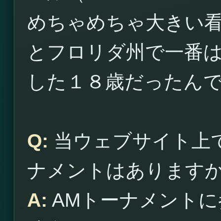
めちゃめちゃ大きい
とフロリダ州で一番
した１８歳だったん
Q:
当ウェブサイト上
ナメントはあります
A:
AMトーナメントに