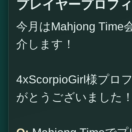
プレイヤープロフィール4
今月はMahjong Time
介します！
4xScorpioGirl
がとうございました