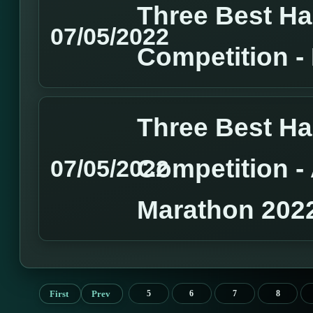
Three Best H
07/05/2022
Competition 
Three Best H
Competition 
07/05/2022
Marathon 202
First
Prev
5
6
7
8