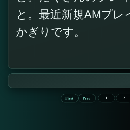
と。最近新規AMプレ
かぎりです。
First
Prev
1
2