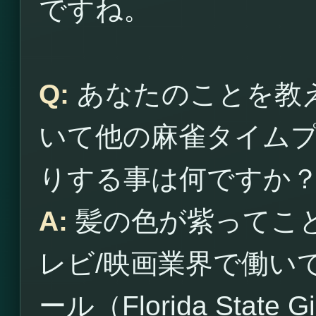
ですね。
Q:
あなたのことを教
いて他の麻雀タイム
りする事は何ですか
A:
髪の色が紫ってこ
レビ/映画業界で働い
ール（Florida Sta