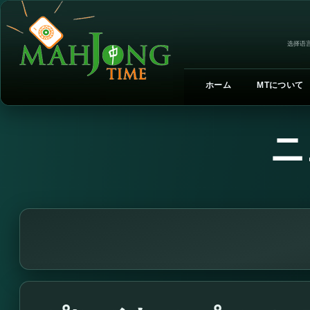
选择语言
ホーム
MTについて
ニ