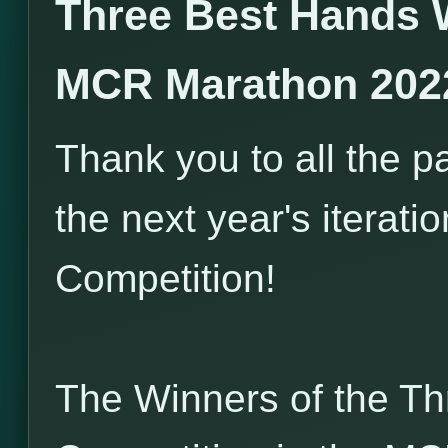
Three Best Hands 
MCR Marathon 202
Thank you to all the pa
the next year's iterati
Competition!
The Winners of the T