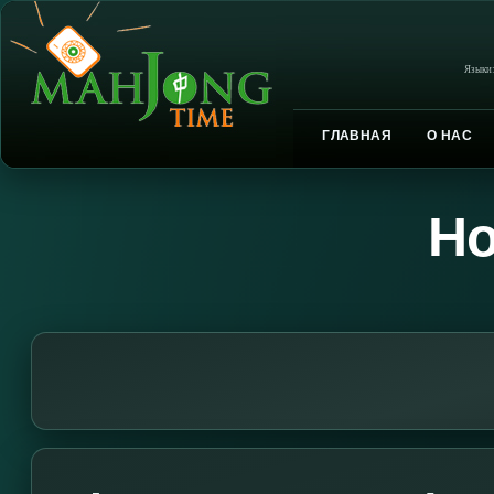
Языки
ГЛАВНАЯ
О НАС
Но