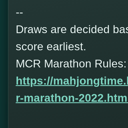
--
Draws are decided bas
score earliest.
MCR Marathon Rules:
https://mahjongtime
r-marathon-2022.htm