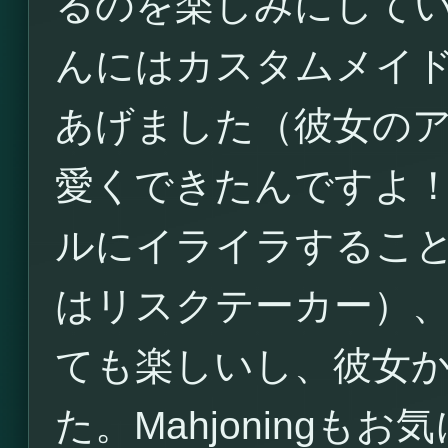
るのを楽しみにしていま
んにはカスタムメイ
あげました（彼女の
愛くできたんですよ
ルにイライラするこ
はリスクテーカー）
ても楽しいし、彼女
た。Mahjoning