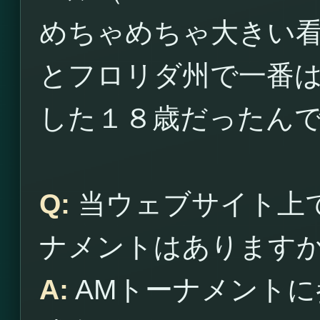
めちゃめちゃ大きい
とフロリダ州で一番
した１８歳だったん
Q:
当ウェブサイト上
ナメントはあります
A:
AMトーナメントに