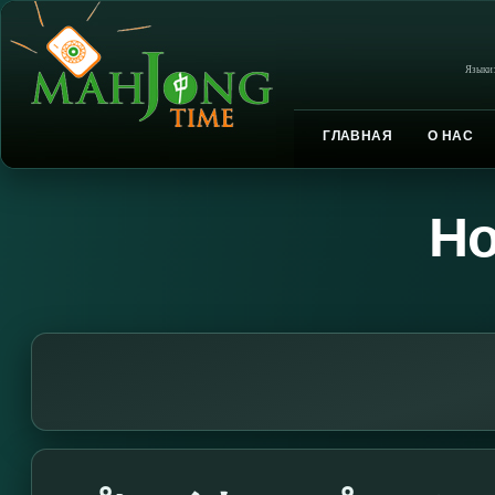
Языки
ГЛАВНАЯ
О НАС
Но