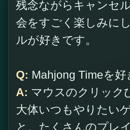
残念ながらキャンセ
会をすごく楽しみに
ルが好きです。
Q:
Mahjong Time
A:
マウスのクリック
大体いつもやりたい
と。たくさんのプレ