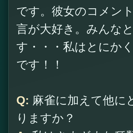
です。彼女のコメン
言が大好き。みんな
す・・・私はとにか
です！！
Q:
麻雀に加えて他に
りますか？