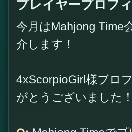
プレイヤープロフィール4
今月はMahjong Time
介します！
4xScorpioGirl
がとうございました