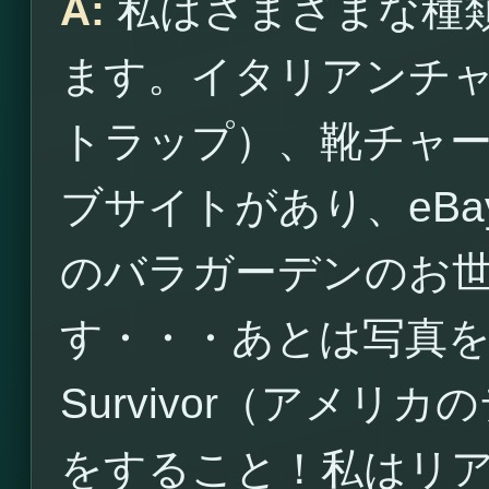
A:
私はさまざまな種
ます。イタリアンチ
トラップ）、靴チャ
ブサイトがあり、eB
のバラガーデンのお
す・・・あとは写真
Survivor（アメ
をすること！私はリ