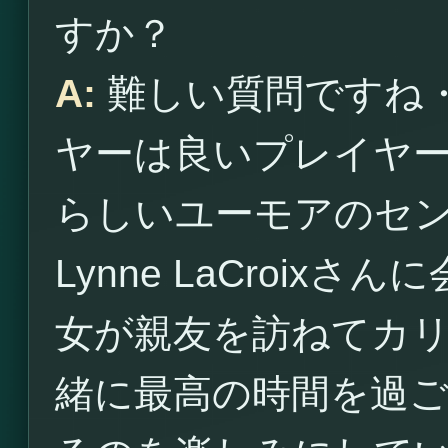
すか？
A:
難しい質問ですね
ヤーは良いプレイヤ
らしいユーモアのセ
Lynne LaCroi
女が親友を訪ねてカ
緒に最高の時間を過