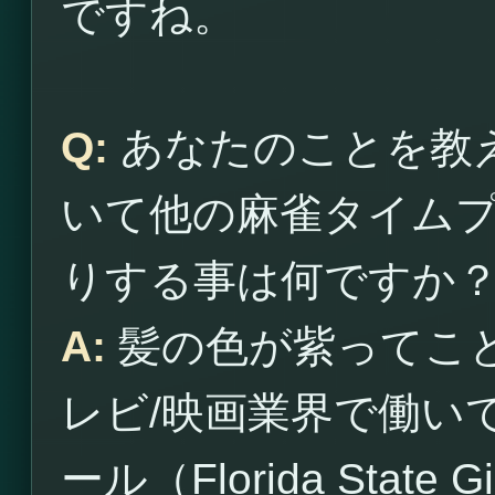
ですね。
Q:
あなたのことを教
いて他の麻雀タイム
りする事は何ですか
A:
髪の色が紫ってこ
レビ/映画業界で働い
ール（Florida Sta