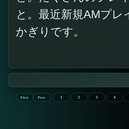
と。最近新規AMプレ
かぎりです。
First
Prev
1
2
3
4