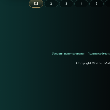
1
2
3
4
5
Условия использования
Политика безоп
-
Copyright © 2026 Ma