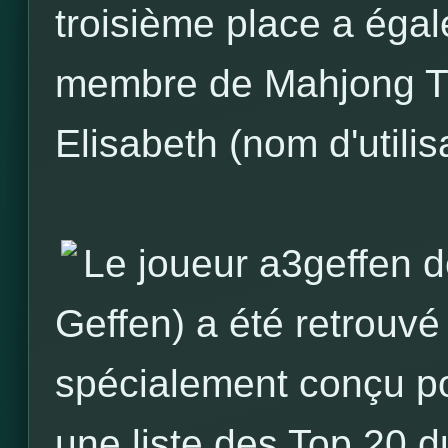
troisième place a égal
membre de Mahjong T
Elisabeth (nom d'utilisa
Le joueur a3geffen 
Geffen) a été retrouvé 
spécialement conçu po
une liste des Top 20 d