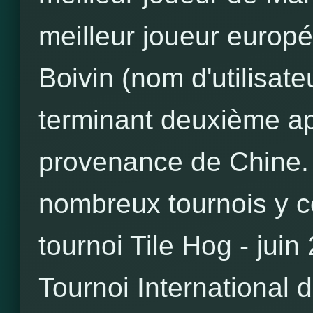
meilleur joueur europée
Boivin (nom d'utilisate
terminant deuxième ap
provenance de Chine. 
nombreux tournois y c
tournoi Tile Hog - jui
Tournoi International d