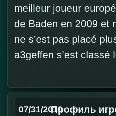
meilleur joueur europ
de Baden en 2009 et 
ne s’est pas placé plu
a3geffen s’est classé 
Профиль игр
07/31/2010