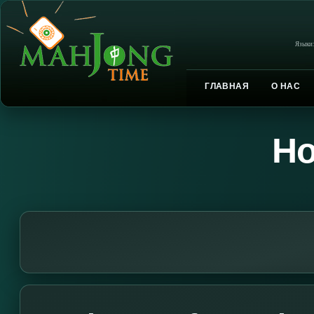
Языки
ГЛАВНАЯ
О НАС
Но