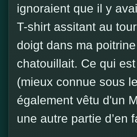
ignoraient que il y ava
T-shirt assitant au tour
doigt dans ma poitrin
chatouillait. Ce qui e
(mieux connue sous l
également vêtu d'un MJ
une autre partie d’en f