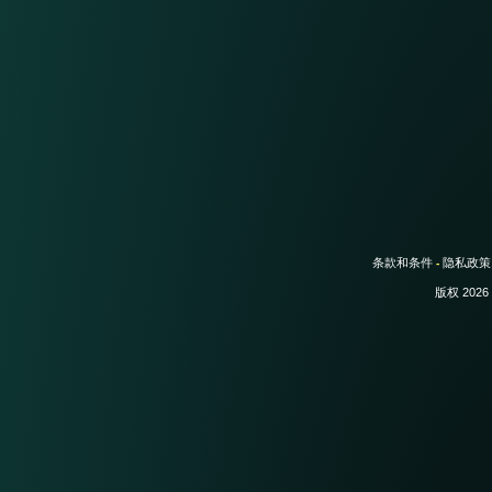
条款和条件
隐私政策
-
版权 2026