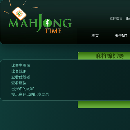
选择语言:
En
主页
关于MT
比赛主页面
比赛规则
查看优胜者
查看座位
已报名的玩家
按玩家列出的比赛结果