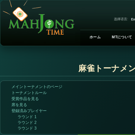
选择语言:
En
ホーム
MTについて
麻雀トーナメ
メイントーナメントのページ
トーナメントルール
受賞作品を見る
席を見る
登録済みプレイヤー
ラウンド 1
ラウンド 2
ラウンド 3