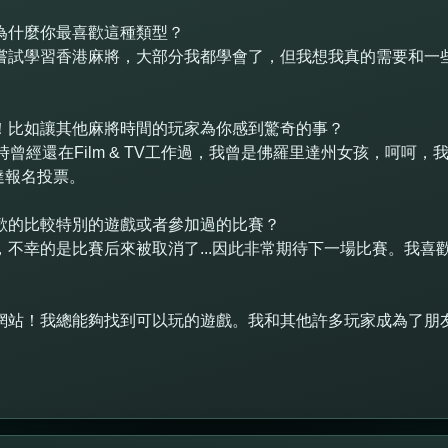
為什麼你最喜歡這種類型？
嘗試學習香港麻將，大部分我都學會了，但我想我真的需要和一
！比如讓其他麻將時間的玩家為你感到驚奇的事？
時曾經還在Film & TV工作過，我曾是佛羅里達州女孩，呵呵
達報名投票。
歡的比較特別的遊戲或者參加過的比賽？
不幸的是比賽后來被取消了...因此非常期待下一場比賽。我喜歡1
網站！我總能夠找到可以玩的遊戲。我和其他許多玩家成為了朋