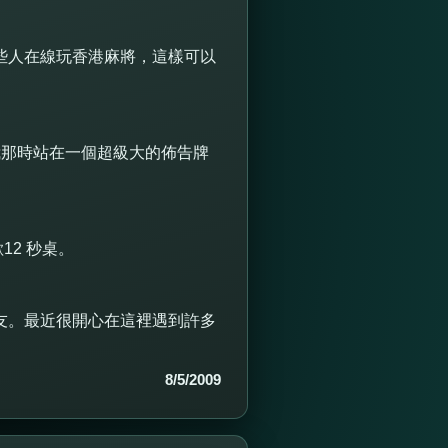
些人在線玩香港麻將，這樣可以
，我那時站在一個超級大的佈告牌
2 秒桌。
友。最近很開心在這裡遇到許多
8/5/2009