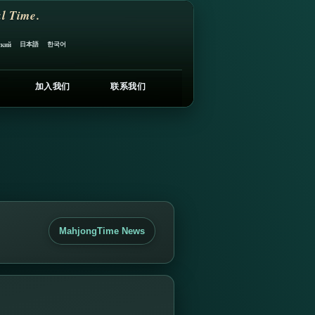
l Time.
日本語
한국어
ский
加入我们
联系我们
MahjongTime News