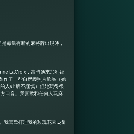
，但是每當有新的麻將牌出現時，
 LaCroix，當時她來加利福
B製作了一些自定義照片飾品（她
險的人/出牌不謹慎）但她玩得很
的南方口音。我喜歡和任何人玩麻
我喜歡打理我的玫瑰花園...攝