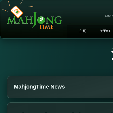
选择语言
主页
关于MT
MahjongTime News