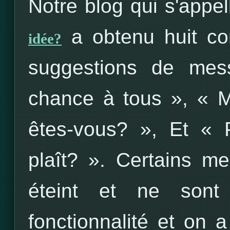
Notre blog qui s'appe
a obtenu huit co
idée?
suggestions de mes
chance à tous », « M
êtes-vous? », Et « P
plaît? ». Certains m
éteint et ne sont
fonctionnalité et on a