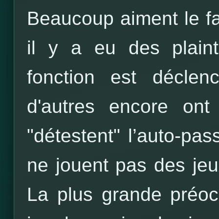
Beaucoup aiment le fai
il y a eu des plaint
fonction est déclen
d'autres encore ont 
"détestent" l’auto-pas
ne jouent pas des jeux
La plus grande préocc