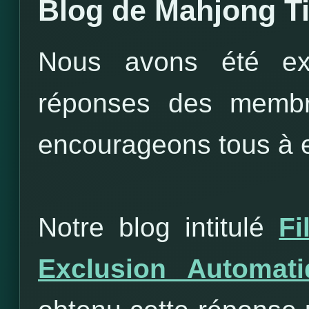
Blog de Mahjong T
Nous avons été ext
réponses des membr
encourageons tous à e
Notre blog intitulé
Fi
Exclusion Automat