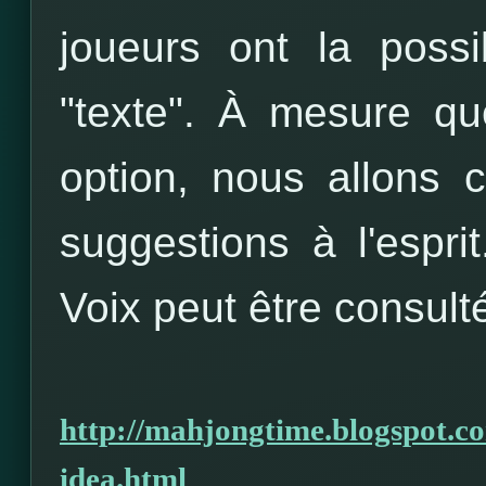
joueurs ont la possi
"texte". À mesure q
option, nous allons
suggestions à l'espr
Voix peut être consult
http://mahjongtime.blogspot.c
idea.html