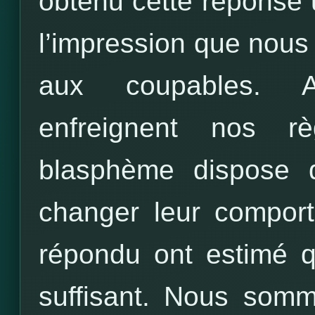
obtenu cette réponse
l’impression que nous
aux coupables. A
enfreignent nos rè
blasphème dispose d
changer leur compor
répondu ont estimé qu
suffisant. Nous somm