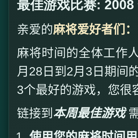
最佳游戏比赛: 200
亲爱的
麻将爱好者们：
麻将时间的全体工作
月
28
日到2
月3
日期间
3
个最好的游戏，您很
链接到
本周最佳游戏
使用您的麻将时间用