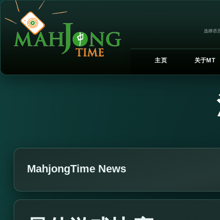
选择语言
主页
关于MT
MahjongTime News