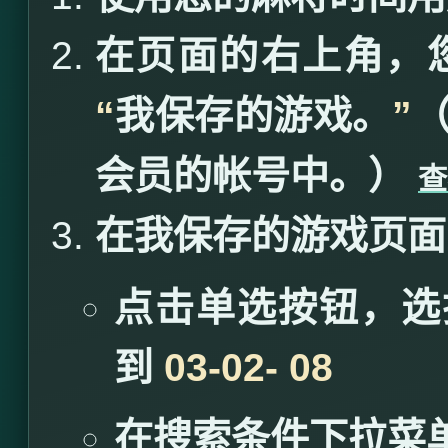
在页面的右上角，
“
我保存的游戏。
”
会员的帐号中。）
查
在我保存的游戏页面
点击单选按钮，选
到
03-02- 08
在搜索条件下拉菜