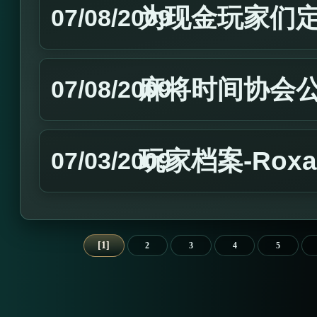
为现金玩家们
07/08/2009
麻将时间协会
07/08/2009
玩家档案-Roxa
07/03/2009
1
2
3
4
5