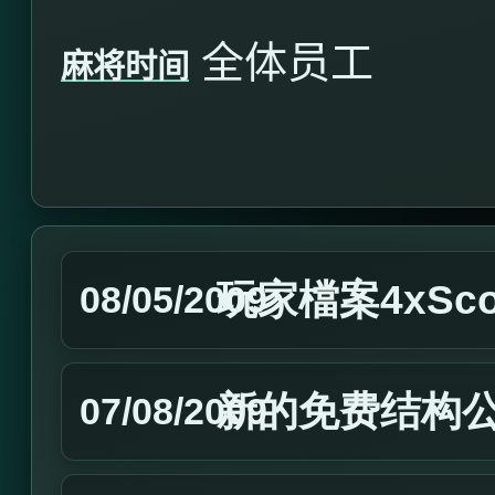
全体员工
麻将时间
玩家檔案4xScor
08/05/2009
新的免费结构
07/08/2009