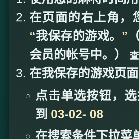
在页面的右上角，
“
我保存的游戏。
”
会员的帐号中。）
查
在我保存的游戏页面
点击单选按钮，选
到
03-02- 08
在搜索条件下拉菜