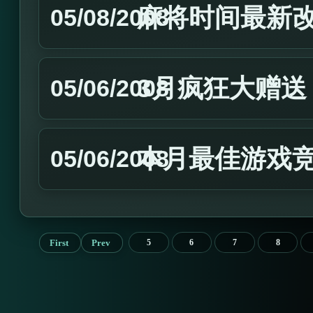
麻将时间最新
05/08/2008
3月疯狂大赠送
05/06/2008
本月最佳游戏
05/06/2008
First
Prev
5
6
7
8