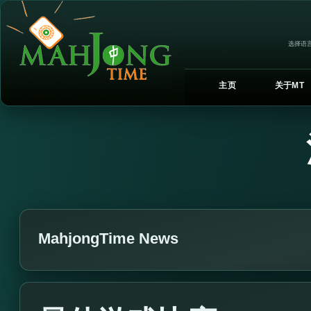
选择语言
主页
关于MT
MahjongTime News