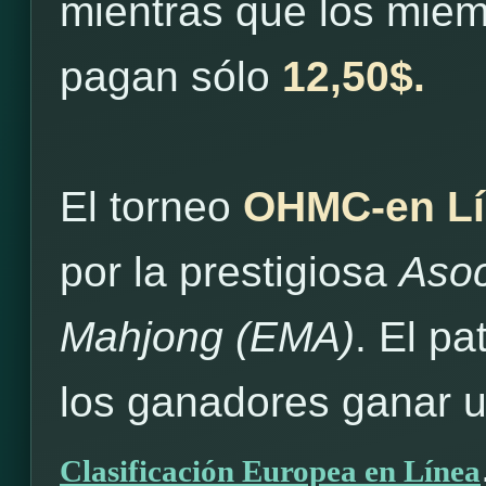
mientras que los mie
pagan sólo
12,50$.
El torneo
OHMC-en Lí
por la prestigiosa
Asoc
Mahjong (EMA)
. El pa
los ganadores ganar 
Clasificación Europea en Línea