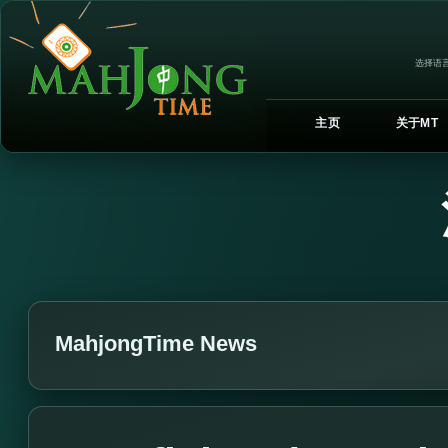
选择语言
主页
关于MT
MahjongTime News