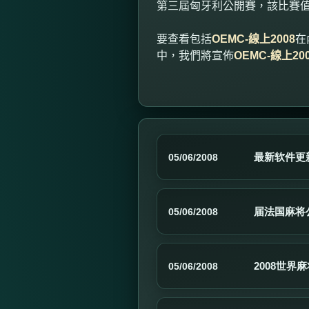
第三屆匈牙利公開賽，該比賽
要查看包括
OEMC-
線上
2008
在
中，我們將宣佈
OEMC-
線上
20
最新软件更
05/06/2008
届法国麻将公
05/06/2008
2008世
05/06/2008