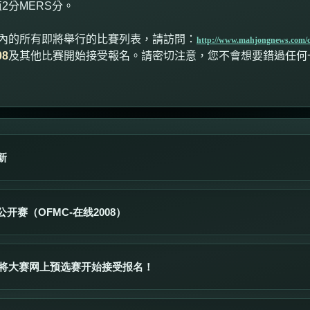
值
2
分
MERS
分。
內的所有即將舉行的比賽列表，請訪問：
http://www.mahjongnews.com/
08
及其他比賽開始接受報名。請密切注意，您不會想要錯過任何
新
开赛（OFMC-在线2008）
界麻将大赛网上预选赛开始接受报名！