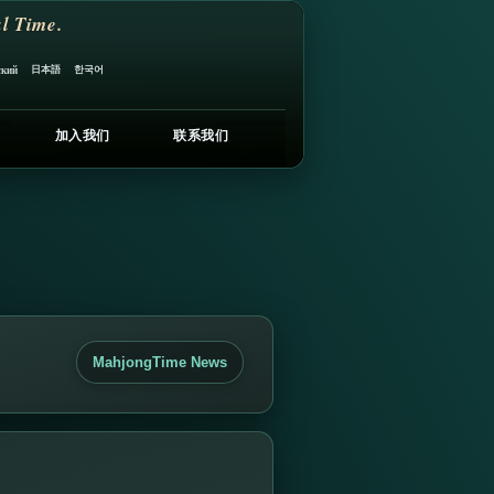
l Time.
日本語
한국어
ский
加入我们
联系我们
MahjongTime News