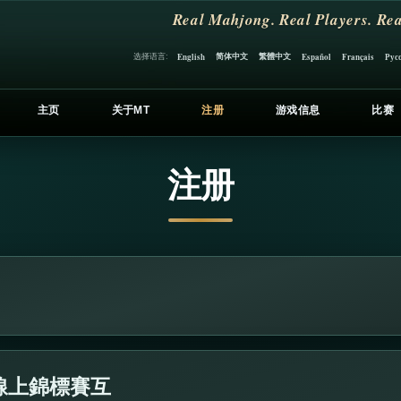
Real Mahjong. Real Players. Rea
简体中文
繁體中文
选择语言:
English
Español
Français
Рус
主页
关于MT
注册
游戏信息
比赛
注册
線上錦標賽互