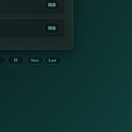
阅读
阅读
Next
Last
15