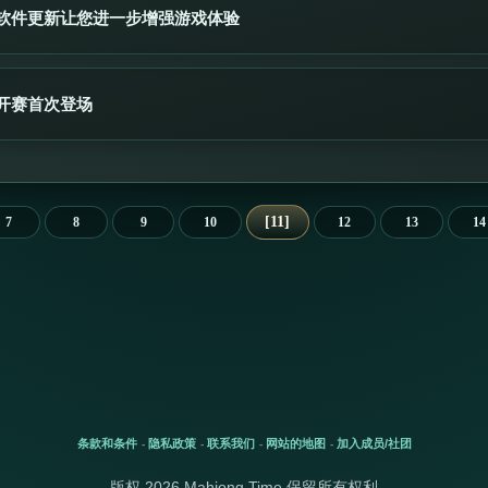
软件更新让您进一步增强游戏体验
开赛首次登场
11
7
8
9
10
12
13
14
条款和条件
隐私政策
联系我们
网站的地图
加入成员/社团
-
-
-
-
版权 2026 Mahjong Time 保留所有权利