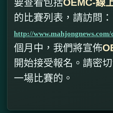
要查看包括
OEMC-
線
的比賽列表，請訪問：
http://www.mahjongnews.com/
個月中，我們將宣佈
O
開始接受報名。請密切
一場比賽的。