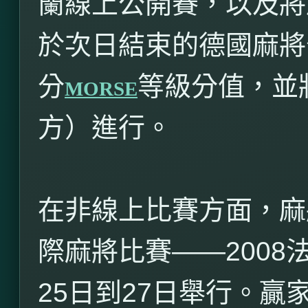
蘭線上公開賽，以及將
於次日結束的德國麻將
分
等級分值，並
MORSE
方）進行。
在非線上比賽方面，麻
際麻將比賽——
2008
25
日到
27
日舉行。贏