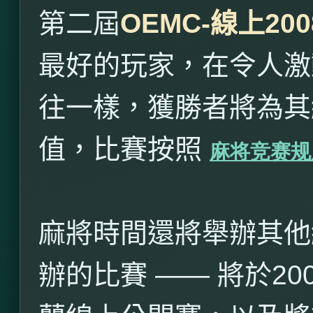
第二屆
OEMC-
線上
200
最好的玩家，在令人激
往一樣，獲勝者將為其
值，比賽按照
麻将竞赛规
麻將時間還將舉辦其他
辦的比賽 —— 將於
20