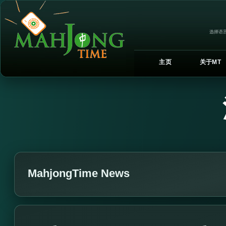
选择语言
主页
关于MT
MahjongTime News