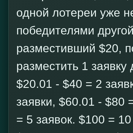
одной лотереи уже н
победителями другой
разместивший $20, п
разместить 1 заявку 
$20.01 - $40 = 2 заявк
заявки, $60.01 - $80 
= 5 заявок. $100 = 10