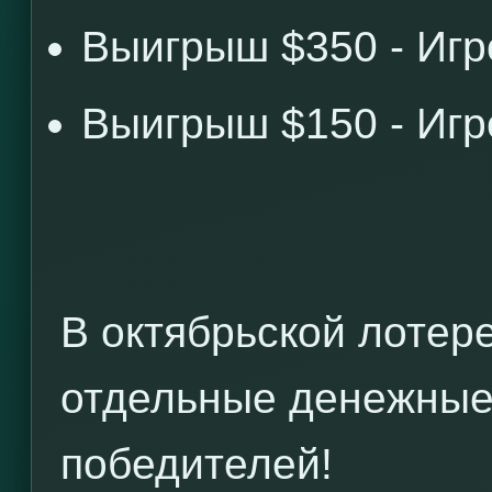
Выигрыш $350 - Иг
Выигрыш $150 - Иг
В октябрьской лотер
отдельные денежные
победителей!