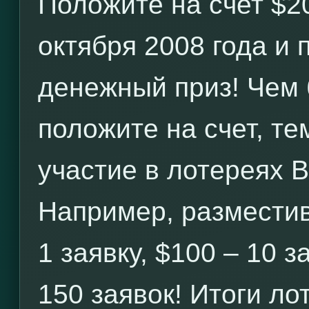
Положите на счет $2
октября 2008 года и
денежный приз! Чем
положите на счет, те
участие в лотереях 
Например, разместив
1 заявку, $100 – 10 з
150 заявок! Итоги л