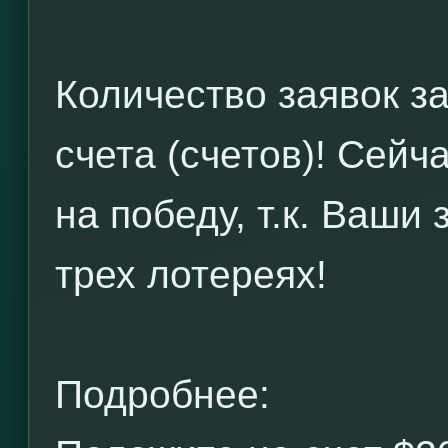
Количество заявок з
счета (счетов)! Сейч
на победу, т.к. Ваши
трех лотереях!
Подробнее: