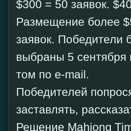
$300 = 50 заявок. $40
Размещение более $
заявок. Победители 
выбраны 5 сентября
том по e-mail.
Победителей попрося
заставлять, рассказ
Решение Mahjong Tim