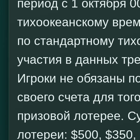
период с 1 октября 0
тихоокеанскому врем
по стандартному тих
участия в данных тре
Игроки не обязаны по
своего счета для тог
призовой лотерее. С
лотереи: $500, $350,