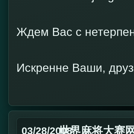
Ждем Вас с нетерпен
Искренне Ваши, друз
世界麻将大赛
03/28/2008