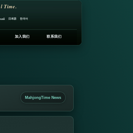
l Time.
日本語
한국어
ский
加入我们
联系我们
MahjongTime News