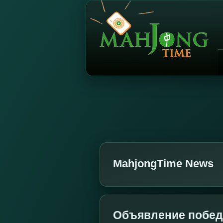
MahjongTime News
Объявление победи