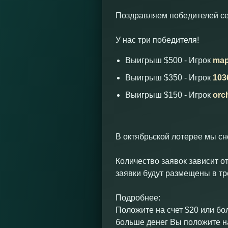
Поздравляем победителей сен
У нас три победителя!
Выигрыш $500 - Игрок
ma
Выигрыш $350 - Игрок
103
Выигрыш $150 - Игрок
orc
В октябрьской лотерее мы с
Количество заявок зависит от
заявки будут размещены в тр
Подробнее:
Положите на счет $20 или бо
больше денег Вы положите на