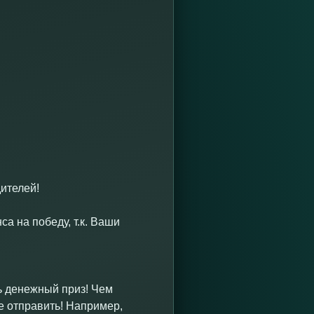
ителей!
а на победу, т.к. Ваши
ь денежный приз! Чем
е отправить! Например,