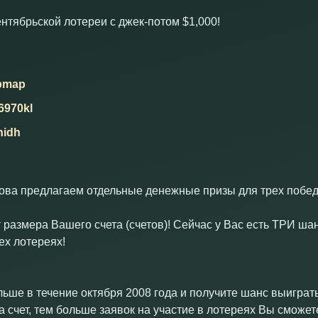
тябрьской лотереи с джек-потом $1,000!
pmap
6970kl
hidh
нова предлагаем отдельные денежные призы для трех побед
 размера Вашего счета (счетов)! Сейчас у Вас есть ТРИ шанс
ех лотереях!
льше в течение октября 2008 года и получите шанс выиграт
 счет, тем больше заявок на участие в лотереях Вы сможет