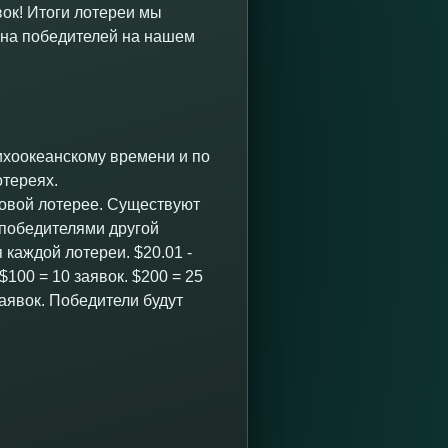
вок! Итоги лотереи мы
ена победителей на нашем
тихоокеанскому времени и по
отереях.
изовой лотерее. Существуют
 победителями другой
 каждой лотереи. $20.01 -
. $100 = 10 заявок. $200 = 25
заявок. Победители будут