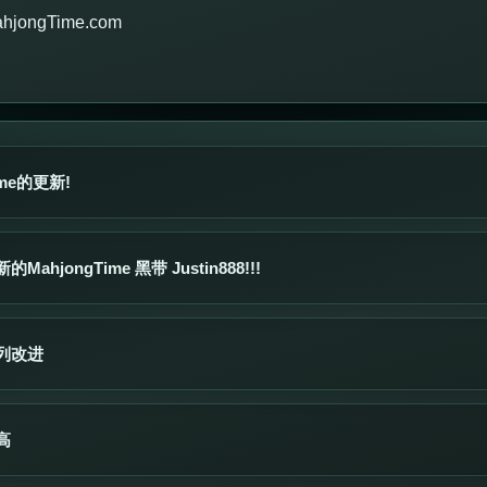
ahjongTime.com
ime的更新!
ahjongTime 黑带 Justin888!!!
列改进
高