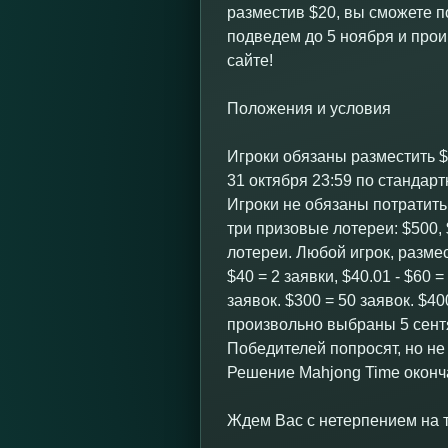
разместив $20, вы сможете по
подведем до 5 ноября и про
сайте!
Положения и условия
Игроки обязаны разместить $
31 октября 23:59 по стандар
Игроки не обязаны потратить
три призовые лотереи: $500,
лотереи. Любой игрок, разме
$40 = 2 заявки, $40.01 - $60 =
заявок. $300 = 50 заявок. $4
произвольно выбраны 5 сент
Победителей попросят, но не
Решение Mahjong Time оконч
Ждем Вас с нетерпением на 