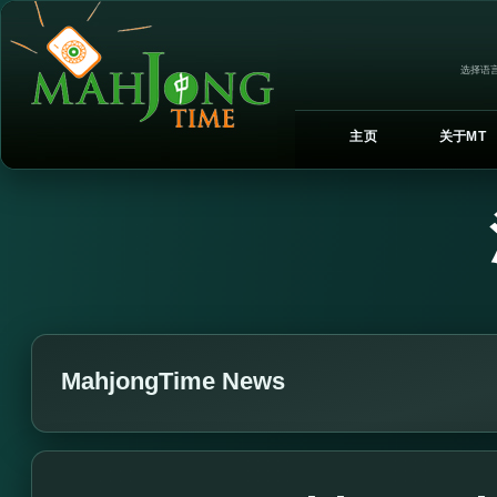
选择语言
主页
关于MT
MahjongTime News