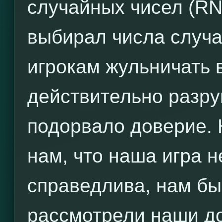
случайных чисел (RN
выбирал числа случа
игрокам жульничать 
действительно разру
подорвало доверие. 
нам, что наша игра н
справедлива, нам бы
рассмотрели наши д