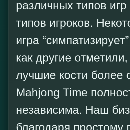
различных типов игр
типов игроков. Некот
игра “симпатизирует”
как другие отметили,
лучшие кости более 
Mahjong Time полнос
независима. Наш биз
благодаря простому 