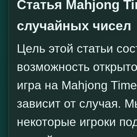
Статья Mahjong Ti
случайных чисел
Цель этой статьи сос
возможность открыто
игра на Mahjong Time
зависит от случая. 
некоторые игроки по