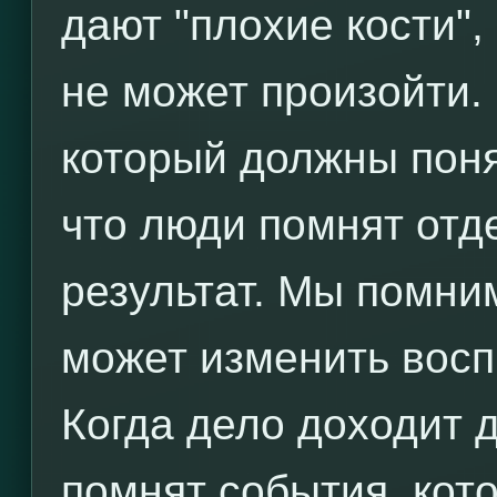
дают "плохие кости",
не может произойти.
который должны понят
что люди помнят отд
результат. Мы помни
может изменить восп
Когда дело доходит 
помнят события, кот