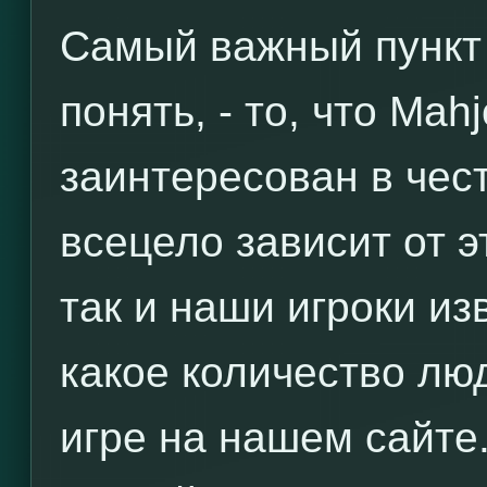
Самый важный пункт 
понять, - то, что Ma
заинтересован в чес
всецело зависит от э
так и наши игроки из
какое количество лю
игре на нашем сайте