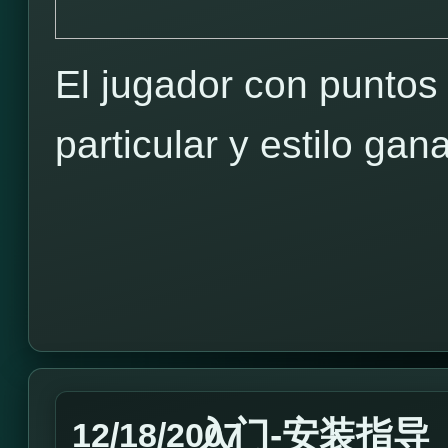
El jugador con puntos
particular y estilo g
入门-安装指导
12/18/2007