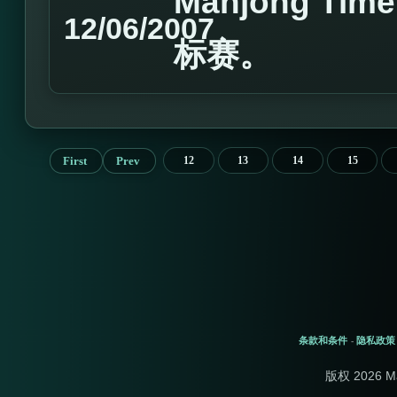
Mahjong T
12/06/2007
标赛。
First
Prev
12
13
14
15
条款和条件
隐私政策
-
版权 2026 