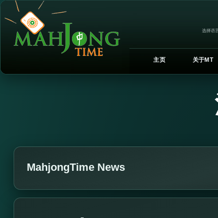
选择语言
主页
关于MT
MahjongTime News