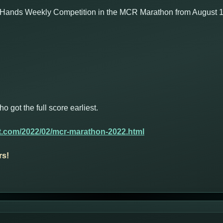
 Hands Weekly Competition in the MCR Marathon from August 16
got the full score earliest.
t.com/2022/02/mcr-marathon-2022.html
rs!