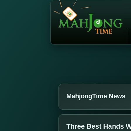
MahjongTime News
Three Best Hands W