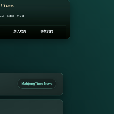
l Time.
日本語
한국어
ский
加入成員
聯繫我們
MahjongTime News