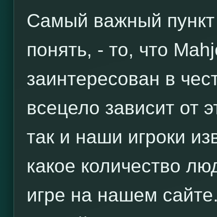
Самый важный пункт 
понять, - то, что Ma
заинтересован в чес
всецело зависит от э
так и наши игроки из
какое количество лю
игре на нашем сайте