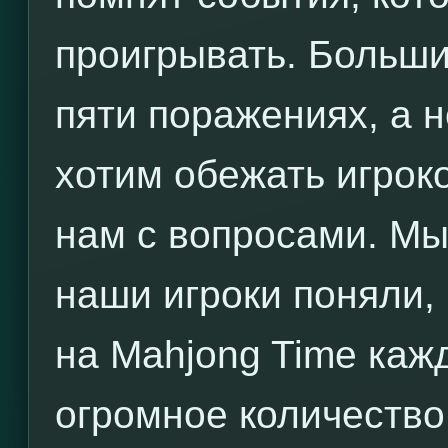
проигрывать. Больши
пяти поражениях, а н
хотим обежать игроко
нам с вопросами. Мы
наши игроки поняли, 
на Mahjong Time каж
огромное количество 