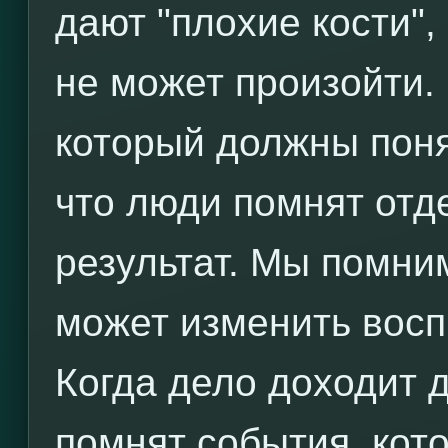
дают "плохие кости",
не может произойти.
который должны понят
что люди помнят отд
результат. Мы помни
может изменить восп
Когда дело доходит 
помнят события, кот