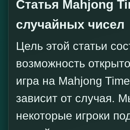
Статья Mahjong Ti
случайных чисел
Цель этой статьи сос
возможность открыто
игра на Mahjong Time
зависит от случая. 
некоторые игроки по