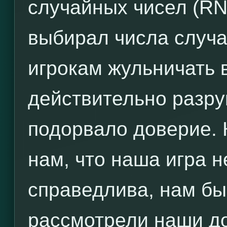
случайных чисел (RN
выбирал числа случа
игрокам жульничать 
действительно разру
подорвало доверие. 
нам, что наша игра н
справедлива, нам бы
рассмотрели наши д