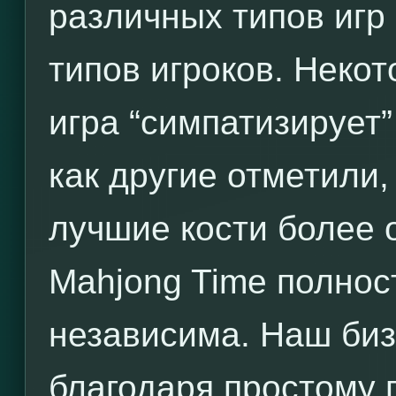
различных типов игр
типов игроков. Некот
игра “симпатизирует”
как другие отметили,
лучшие кости более 
Mahjong Time полнос
независима. Наш биз
благодаря простому 