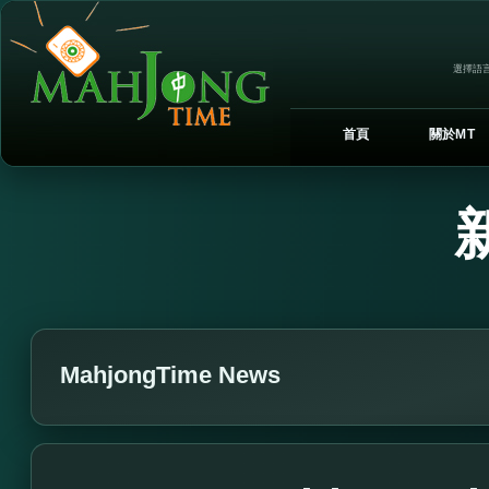
選擇語言
首頁
關於MT
MahjongTime News