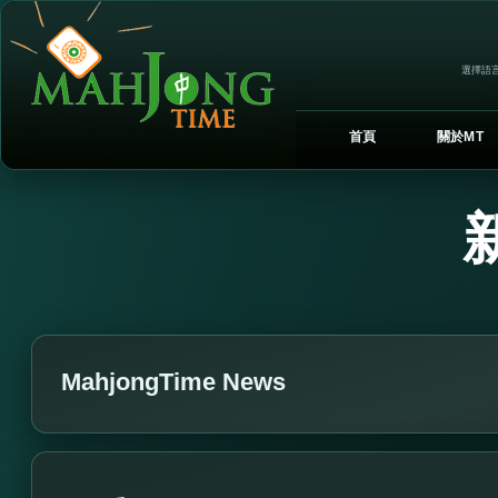
選擇語言
首頁
關於MT
MahjongTime News