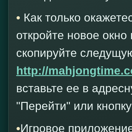
•
Как только окажете
откройте новое окно
скопируйте следущую
http://mahjongtime.
вставьте ее в адрес
"Перейти" или кнопку 
•
Игровое приложение