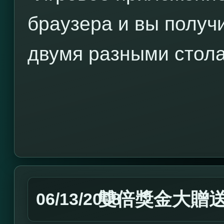
браузера и вы получ
двумя разными стол
雙倍獎金大贈
06/13/2008