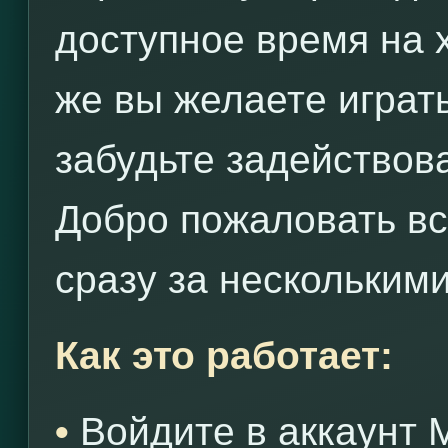
доступное время на х
же вы желаете играт
забудьте задействов
Добро пожаловать вс
сразу за нескольким
Как это работает:
•
Войдите в аккаунт 