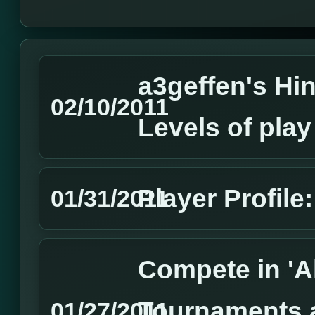
a3geffen's Hin
02/10/2011
Levels of play
Player Profile:
01/31/2011
Compete in 'A
Tournaments 
01/27/2011