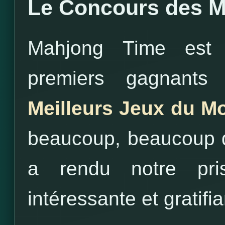
Le Concours des M
Mahjong Time est 
premiers gagnants
Meilleurs Jeux du M
beaucoup, beaucoup 
a rendu notre pris
intéressante et gratifia