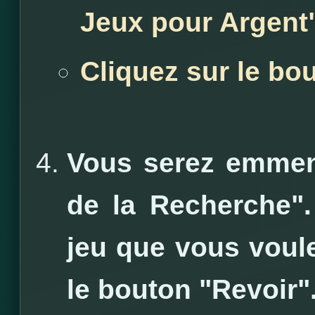
Jeux pour Argent
Cliquez sur le bo
Vous serez emmené
de la Recherche".
jeu que vous voule
le bouton "Revoir"