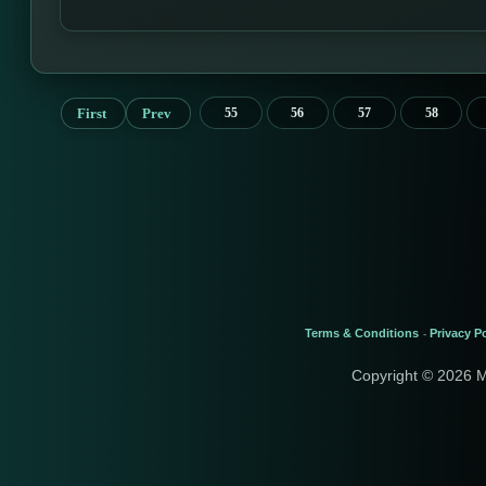
First
Prev
55
56
57
58
Terms & Conditions
Privacy Po
-
Copyright © 2026 M