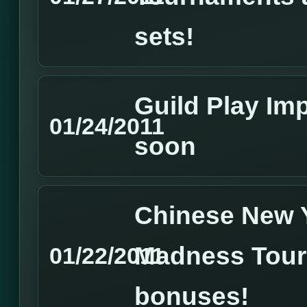
sets!
Guild Play I
01/24/2011
soon
Chinese New Y
Madness Tour
01/22/2011
bonuses!