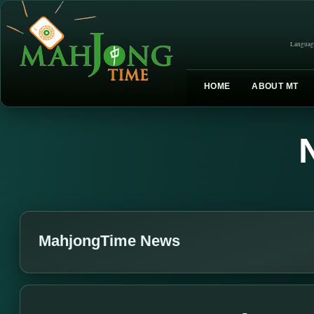
Languag
HOME
ABOUT MT
MahjongTime News