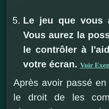
Le jeu que vous a
Vous aurez la possi
le contrôler à l'
votre écran.
Voir Exe
Après avoir passé en 
le droit de les co