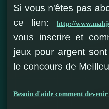
Si vous n'êtes pas abon
ce lien:
http://www.mah
vous inscrire et com
jeux pour argent sont
le concours de Meilleu
Besoin d'aide comment deveni