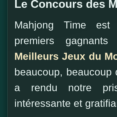
Le Concours des M
Mahjong Time est 
premiers gagnants
Meilleurs Jeux du M
beaucoup, beaucoup 
a rendu notre pris
intéressante et gratifia