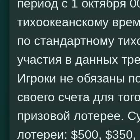
период с 1 октября 0
тихоокеанскому врем
по стандартному тих
участия в данных тре
Игроки не обязаны по
своего счета для тог
призовой лотерее. С
лотереи: $500, $350,