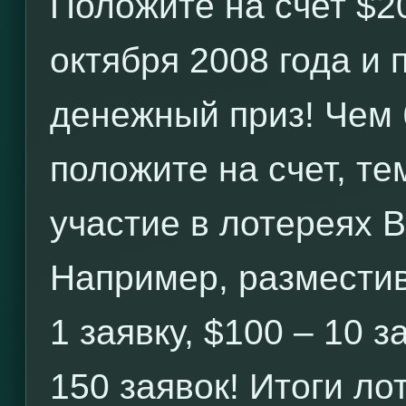
Положите на счет $2
октября 2008 года и
денежный приз! Чем
положите на счет, те
участие в лотереях 
Например, разместив
1 заявку, $100 – 10 з
150 заявок! Итоги л