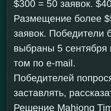
$300 = 50 заявок. $40
Размещение более $
заявок. Победители 
выбраны 5 сентября
том по e-mail.
Победителей попрося
заставлять, рассказ
Решение Mahjong Tim