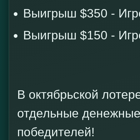
Выигрыш $350 - Иг
Выигрыш $150 - Иг
В октябрьской лотер
отдельные денежные
победителей!