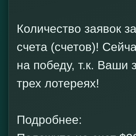
Количество заявок з
счета (счетов)! Сейч
на победу, т.к. Ваши
трех лотереях!
Подробнее: