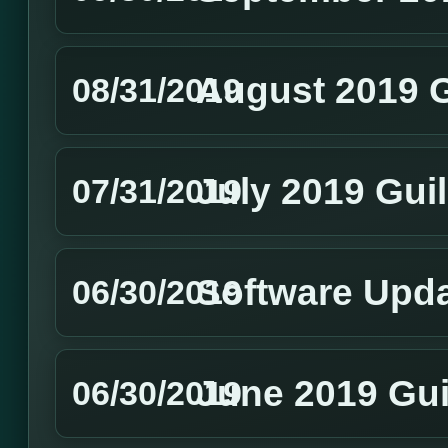
August 2019 
08/31/2019
July 2019 Gui
07/31/2019
Software Upd
06/30/2019
June 2019 Gui
06/30/2019