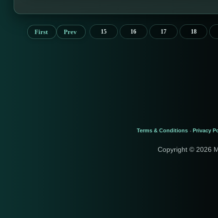
First
Prev
15
16
17
18
Terms & Conditions
Privacy Po
-
Copyright © 2026 M