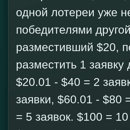
одной лотереи уже н
победителями другой
разместивший $20, п
разместить 1 заявку 
$20.01 - $40 = 2 заявк
заявки, $60.01 - $80 
= 5 заявок. $100 = 10