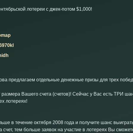
тябрьской лотереи с джек-потом $1,000!
pmap
6970kl
hidh
нова предлагаем отдельные денежные призы для трех побед
 размера Вашего счета (счетов)! Сейчас у Вас есть ТРИ шанс
ех лотереях!
льше в течение октября 2008 года и получите шанс выиграт
 счет, тем больше заявок на участие в лотереях Вы сможет