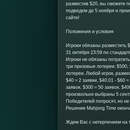
разместив $20, вы сможете по
подведем до 5 ноября и про
сайте!
Положения и условия
Игроки обязаны разместить $
31 октября 23:59 по стандар
Игроки не обязаны потратить
три призовые лотереи: $500,
лотереи. Любой игрок, разме
$40 = 2 заявки, $40.01 - $60 =
заявок. $300 = 50 заявок. $4
произвольно выбраны 5 сент
Победителей попросят, но не
Решение Mahjong Time оконч
Ждем Вас с нетерпением на 