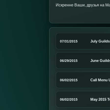
Искренне Ваши, друзья на M
July Guild
07/31/2015
June Guild
06/29/2015
Call Menu 
06/02/2015
May 2015 
06/02/2015