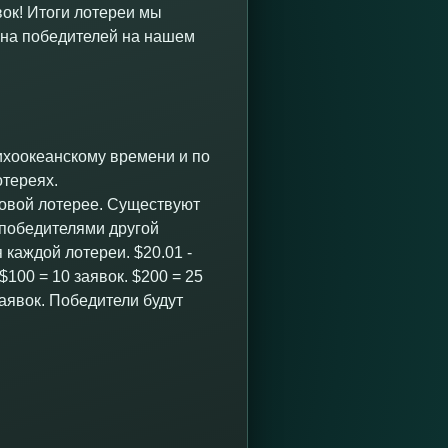
вок! Итоги лотереи мы
ена победителей на нашем
тихоокеанскому времени и по
отереях.
изовой лотерее. Существуют
 победителями другой
 каждой лотереи. $20.01 -
. $100 = 10 заявок. $200 = 25
заявок. Победители будут