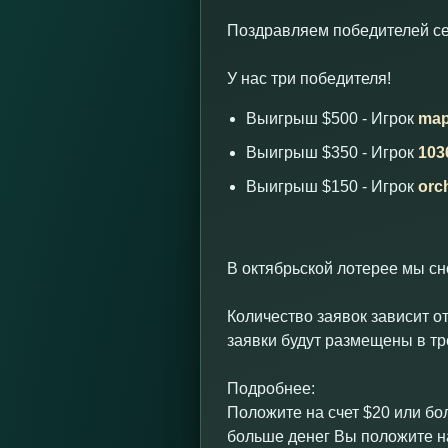
Поздравляем победителей сен
У нас три победителя!
Выигрыш $500 - Игрок
ma
Выигрыш $350 - Игрок
103
Выигрыш $150 - Игрок
orc
В октябрьской лотерее мы с
Количество заявок зависит от
заявки будут размещены в тр
Подробнее:
Положите на счет $20 или бо
больше денег Вы положите на