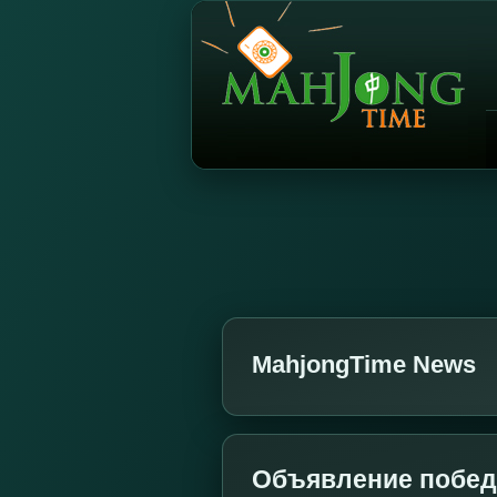
MahjongTime News
Объявление победи