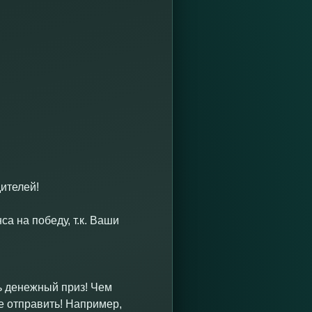
ителей!
а на победу, т.к. Ваши
ь денежный приз! Чем
е отправить! Например,