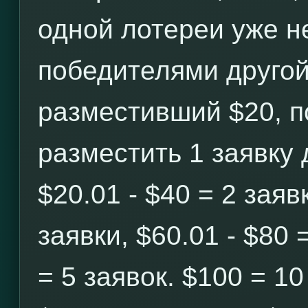
одной лотереи уже н
победителями другой
разместивший $20, п
разместить 1 заявку 
$20.01 - $40 = 2 заявк
заявки, $60.01 - $80 
= 5 заявок. $100 = 10