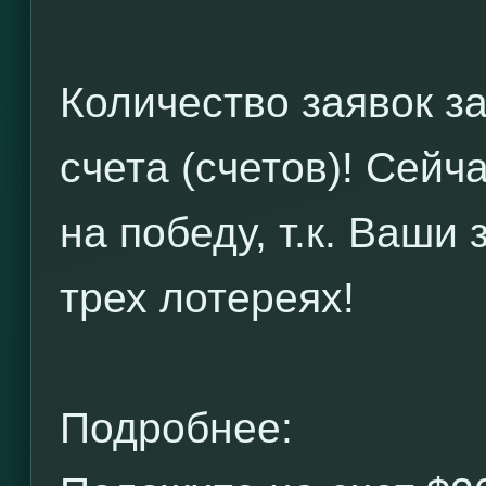
Количество заявок з
счета (счетов)! Сейч
на победу, т.к. Ваши
трех лотереях!
Подробнее: