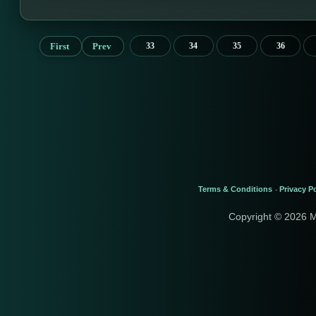
First
Prev
33
34
35
36
Terms & Conditions
Privacy Po
-
Copyright © 2026 M