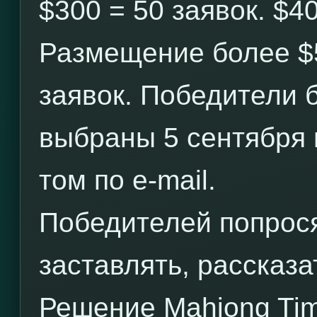
$300 = 50 заявок. $40
Размещение более $
заявок. Победители 
выбраны 5 сентября
том по e-mail.
Победителей попрося
заставлять, рассказ
Решение Mahjong Tim