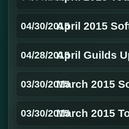
April 2015 So
04/30/2015
April Guilds 
04/28/2015
March 2015 S
03/30/2015
March 2015 T
03/30/2015