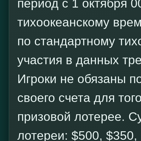
период с 1 октября 0
тихоокеанскому врем
по стандартному тих
участия в данных тре
Игроки не обязаны по
своего счета для тог
призовой лотерее. С
лотереи: $500, $350,