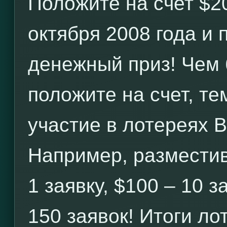
Положите на счет $2
октября 2008 года и
денежный приз! Чем
положите на счет, те
участие в лотереях 
Например, разместив
1 заявку, $100 – 10 з
150 заявок! Итоги л