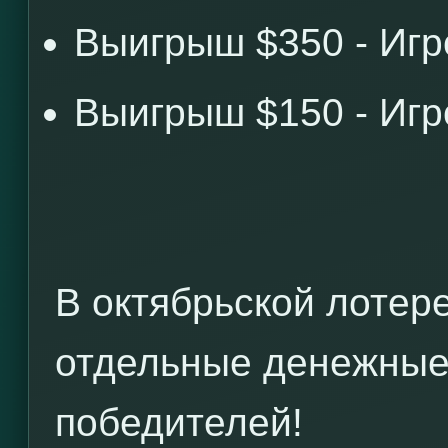
Выигрыш $350 - Иг
Выигрыш $150 - Иг
В октябрьской лотер
отдельные денежные
победителей!