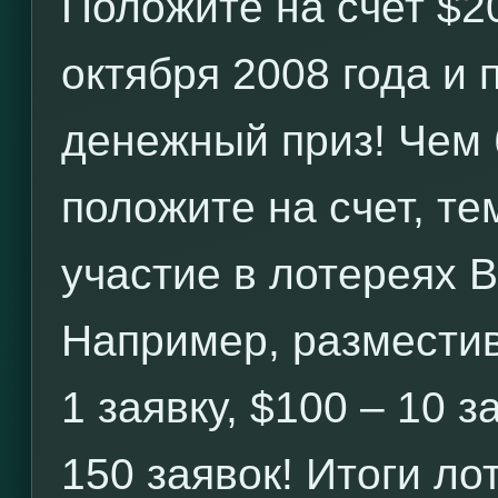
Положите на счет $2
октября 2008 года и
денежный приз! Чем
положите на счет, те
участие в лотереях 
Например, разместив
1 заявку, $100 – 10 з
150 заявок! Итоги л