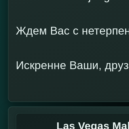
Ждем Вас с нетерпен
Искренне Ваши, друз
Las Vegas Ma