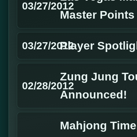
03/27/2012
Master Points
Player Spotlig
03/27/2012
Zung Jung To
02/28/2012
Announced!
Mahjong Time