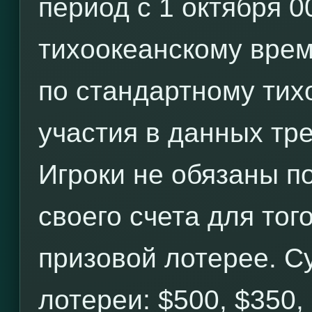
период с 1 октября 0
тихоокеанскому врем
по стандартному тих
участия в данных тре
Игроки не обязаны по
своего счета для тог
призовой лотерее. С
лотереи: $500, $350,