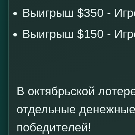
Выигрыш $350 - Иг
Выигрыш $150 - Иг
В октябрьской лотер
отдельные денежные
победителей!