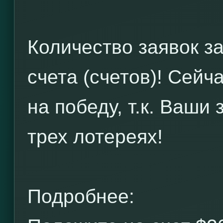
Количество заявок з
счета (счетов)! Сейч
на победу, т.к. Ваши
трех лотереях!
Подробнее: