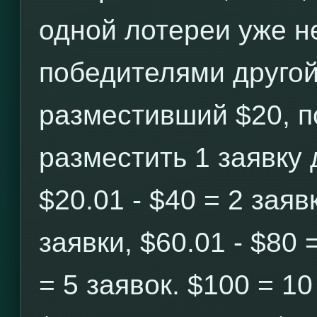
одной лотереи уже н
победителями другой
разместивший $20, п
разместить 1 заявку 
$20.01 - $40 = 2 заявк
заявки, $60.01 - $80 
= 5 заявок. $100 = 10