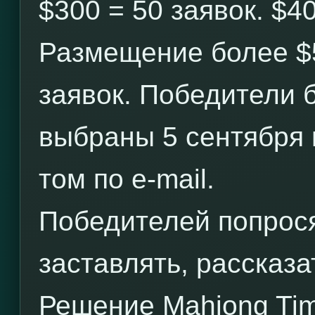
$300 = 50 заявок. $40
Размещение более $
заявок. Победители 
выбраны 5 сентября
том по e-mail.
Победителей попрося
заставлять, рассказ
Решение Mahjong Tim