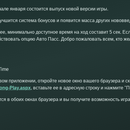
чале января состоится выпуск новой версии игры.
лучшится система бонусов и появится масса других нововве
ее, минимально доступное время на ход составит 5 сек. Ес
йствовать опцию Авто Пасс. Добро пожаловать всем, кто жел
Time
овом приложении, откройте новое окно вашего браузера и с
ong-Play.aspx
, вставьте ее в адресную строку и нажмите "П
ся в обоих окнах браузера и вы получите возможность игр