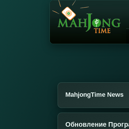
MahjongTime News
Обновление Прогр