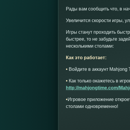
Рады вам сообщить что, в на
Увеличится скорости игры, у
Игры станут проходить быстр
быстрее, то не забудьте заде
несколькими столами:
Как это работает:
•
Войдите в аккаунт Mahjong 
•
Как только окажетесь в игр
http://mahjongtime.com/Mahj
•
Игровое приложение откроет
столами одновременно!