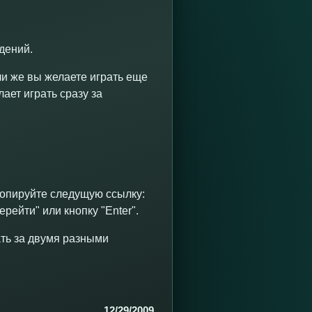
дений.
ли же вы желаете играть еще
ает играть сразу за
копируйте следущую ссылку:
ерейти" или кнопку "Enter".
ать за двумя разными
12/29/2009