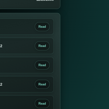
Read
22
Read
Read
22
Read
Read