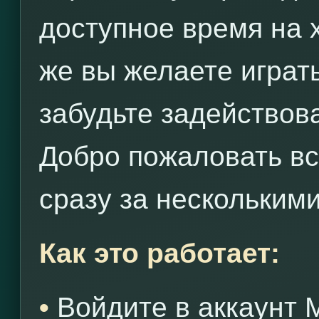
доступное время на х
же вы желаете играт
забудьте задействов
Добро пожаловать вс
сразу за нескольким
Как это работает:
•
Войдите в аккаунт 