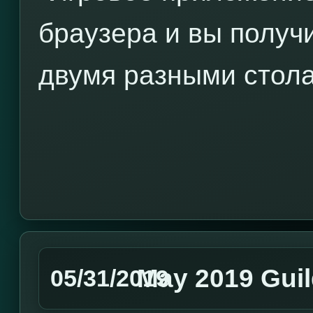
браузера и вы получ
двумя разными стол
May 2019 Gui
05/31/2019