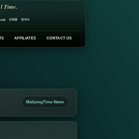
l Time.
日本語
한국어
ский
TS
AFFILIATES
CONTACT US
MahjongTime News