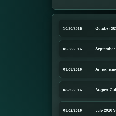
October 20
10/30/2016
September 
09/28/2016
Announcing
09/08/2016
August Gui
08/30/2016
July 2016 
08/02/2016