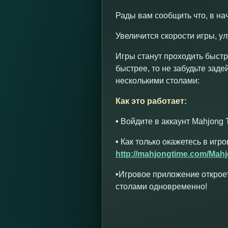
Рады вам сообщить что, в на
Увеличится скорости игры, у
Игры станут проходить быстр
быстрее, то не забудьте заде
несколькими столами:
Как это работает:
•
Войдите в аккаунт Mahjong 
•
Как только окажетесь в игр
http://mahjongtime.com/Mahj
•
Игровое приложение откроет
столами одновременно!