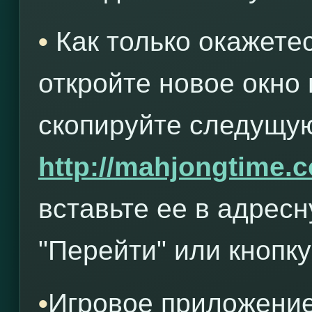
•
Как только окажете
откройте новое окно
скопируйте следущую
http://mahjongtime.
вставьте ее в адрес
"Перейти" или кнопку 
•
Игровое приложение