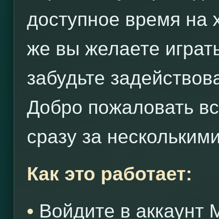
доступное время на х
же вы желаете играт
забудьте задействов
Добро пожаловать вс
сразу за нескольким
Как это работает:
•
Войдите в аккаунт 