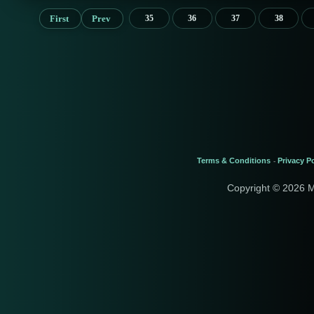
First
Prev
35
36
37
38
Terms & Conditions
Privacy Po
-
Copyright © 2026 M