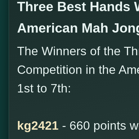
Three Best Hands 
American Mah Jon
The Winners of the T
Competition in the Am
1st to 7th:
kg2421
- 660 points 