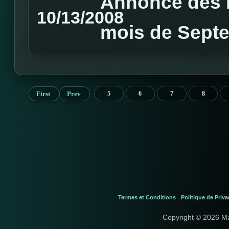
Annonce des M
10/13/2008
mois de Sept
First
Prev
5
6
7
8
Termes et Conditions
Politique de Priva
-
Copyright © 2026 M