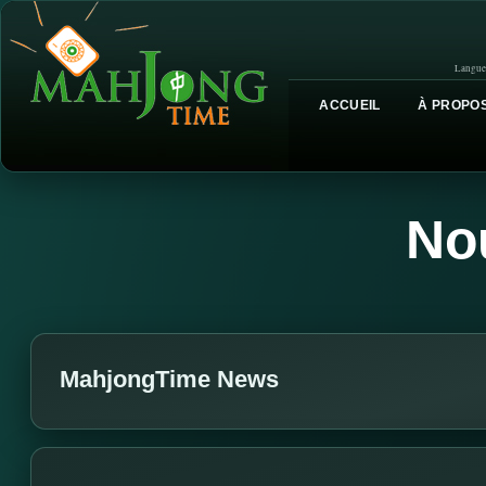
Langue
ACCUEIL
À PROPOS
No
MahjongTime News