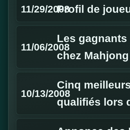
Profil de joueu
11/29/2008
Les gagnants
11/06/2008
chez Mahjong
Cinq meilleurs
10/13/2008
qualifiés lor