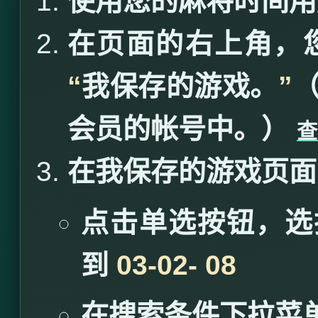
使用您的麻将时间用
在页面的右上角，
“
我保存的游戏。
”
会员的帐号中。）
查
在我保存的游戏页面
点击单选按钮，选
到
03-02- 08
在搜索条件下拉菜