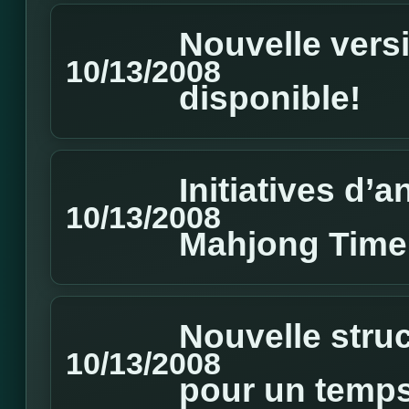
Nouvelle versi
10/13/2008
disponible!
Initiatives d’a
10/13/2008
Mahjong Time
Nouvelle stru
10/13/2008
pour un temps 