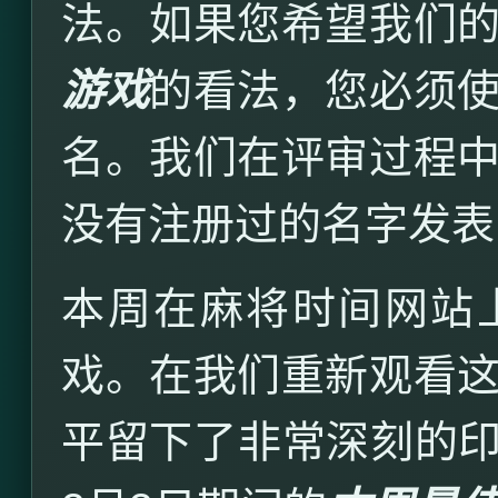
法。如果您希望我们
游戏
的看法，您必须
名。我们在评审过程
没有注册过的名字发表
本周在麻将时间网站
戏。在我们重新观看
平留下了非常深刻的