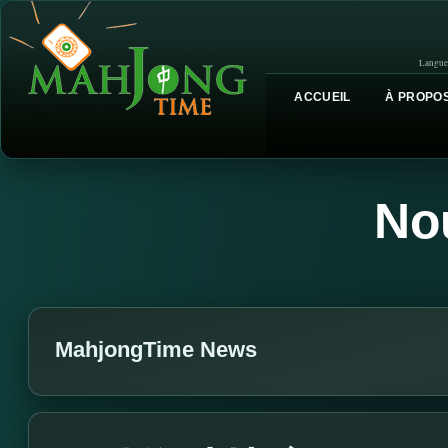
Langue
ACCUEIL
À PROPOS
No
MahjongTime News