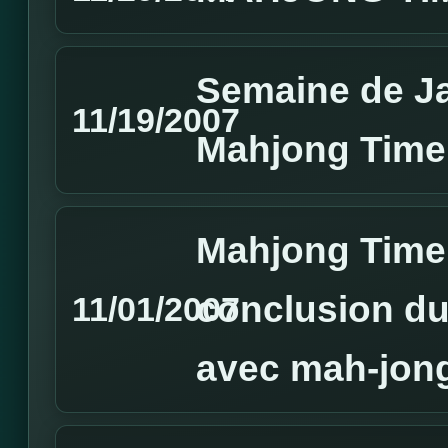
Semaine de J
11/19/2007
Mahjong Time
Mahjong Time
conclusion du 
11/01/2007
avec mah-jon