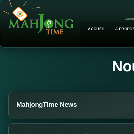
Langue
ACCUEIL
À PROPOS
No
MahjongTime News