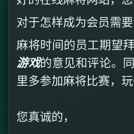
对于怎样成为会员需要
麻将时间的员工期望
游戏
的意见和评论。
里多参加麻将比赛，玩
您真诚的，