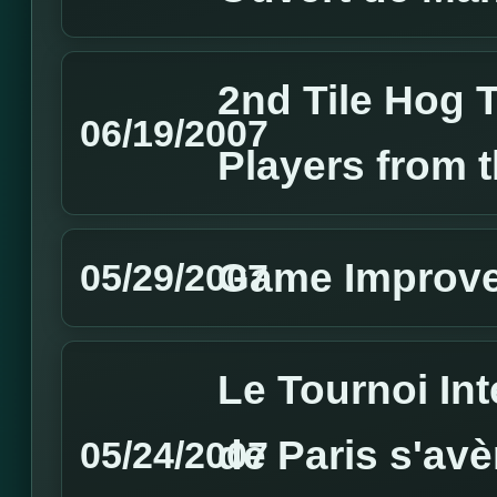
2nd Tile Hog 
06/19/2007
Players from 
Game Improv
05/29/2007
Le Tournoi In
de Paris s'av
05/24/2007