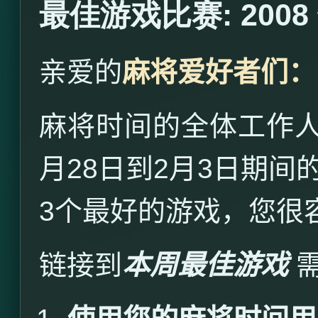
最佳游戏比赛: 200
亲爱的
麻将爱好者们：
麻将时间的全体工作
月
28
日到2
月3
日期间
3
个最好的游戏，您很
链接到
本周最佳游戏