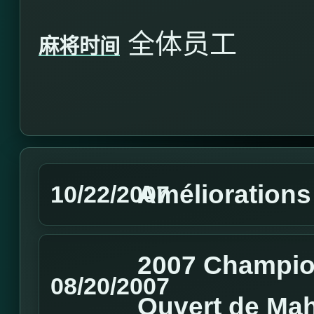
全体员工
麻将时间
Améliorations
10/22/2007
2007 Champio
08/20/2007
Ouvert de Ma