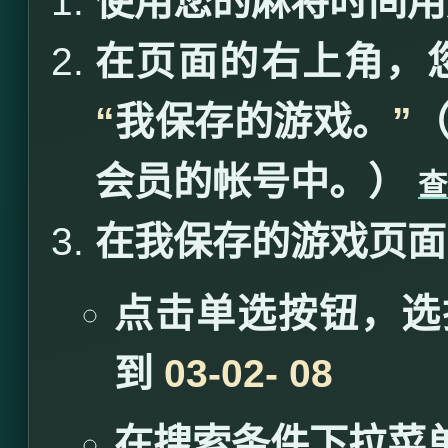
使用您的麻将时间用
在页面的右上角，
“
我保存的游戏。
”
会员的帐号中。）
查
在我保存的游戏页面
点击单选按钮，选
到
03-02- 08
在搜索条件下拉菜