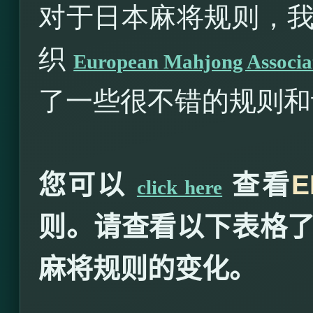
对于日本麻将规则，
织
European Mahjong Associa
了一些很不错的规则和
您可以
查看
E
click here
则。请查看以下表格
麻将规则的变化。