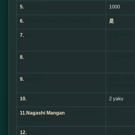
5.
立直支付
1000
分
6.
平局或者庄家连庄时的奖励标记
是
7.
断幺九
只能是暗牌
8.
平和
只能是暗牌
9.
海底捞月
最后一张牌
张打出的牌
10.
小三元
2 yaku
11.
Nagashi Mangan
（打出的牌均为
是
幺九牌和字牌）
12.
九莲宝灯
只能是暗牌