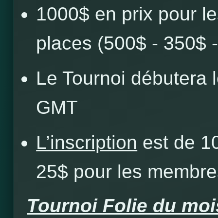
1000$ en prix pour le
places (500$ - 350$ 
Le Tournoi débutera 
GMT
L’inscription
est de 1
25$ pour les membre
Tournoi Folie du m