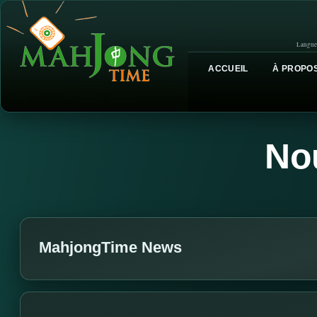
Langue
ACCUEIL
À PROPOS
No
MahjongTime News