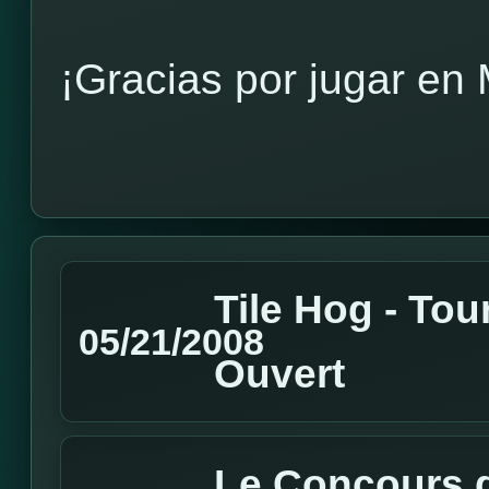
¡Gracias por jugar en
Tile Hog - Tou
05/21/2008
Ouvert
Le Concours d