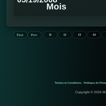
Mois
First
Prev
11
12
13
14
Termes et Conditions
Politique de Priva
-
Copyright © 2026 M