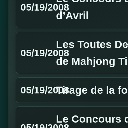
05/19/2008
d’Avril
Les Toutes De
05/19/2008
de Mahjong T
Tirage de la f
05/19/2008
Le Concours d
05/19/2008