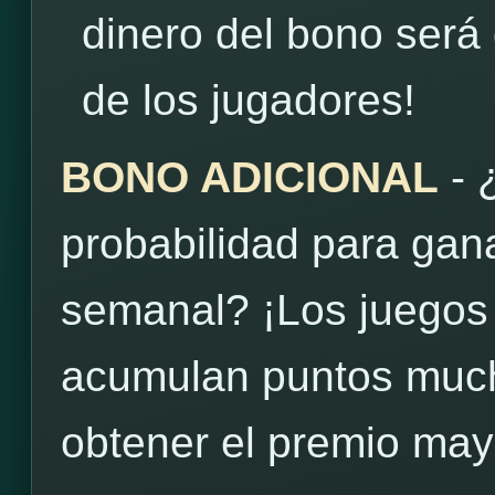
dinero del bono será
de los jugadores!
BONO ADICIONAL
- 
probabilidad para gan
semanal? ¡Los juegos
acumulan puntos much
obtener el premio may