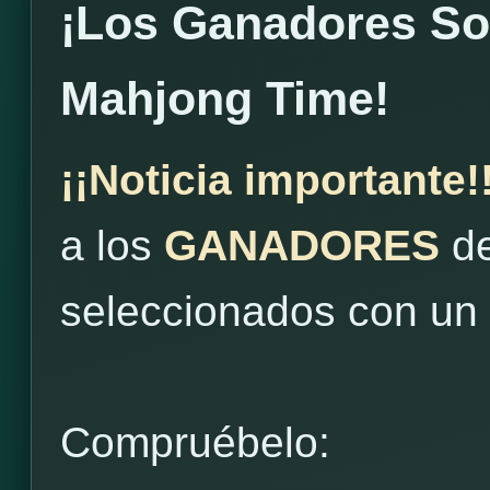
¡Los Ganadores S
Mahjong Time!
¡¡Noticia importante!
a los
GANADORES
de
seleccionados con un
Compruébelo: