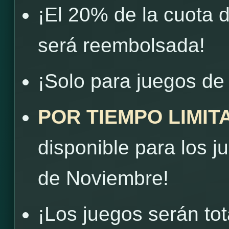
¡El 20% de la cuota 
será reembolsada!
¡Solo para juegos de 
POR TIEMPO LIMIT
disponible para los j
de Noviembre!
¡Los juegos serán to