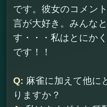
です。彼女のコメン
言が大好き。みんな
す・・・私はとにか
です！！
Q:
麻雀に加えて他に
りますか？