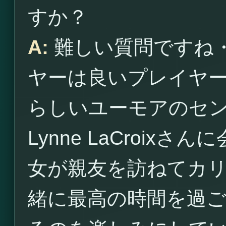
すか？
A:
難しい質問ですね
ヤーは良いプレイヤ
らしいユーモアのセ
Lynne LaCroi
女が親友を訪ねてカ
緒に最高の時間を過