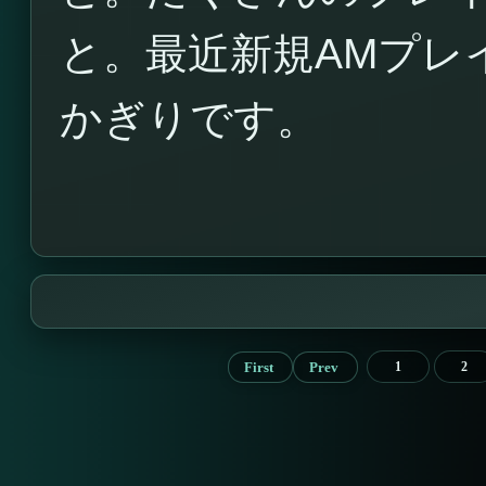
と。最近新規AMプレ
かぎりです。
First
Prev
1
2