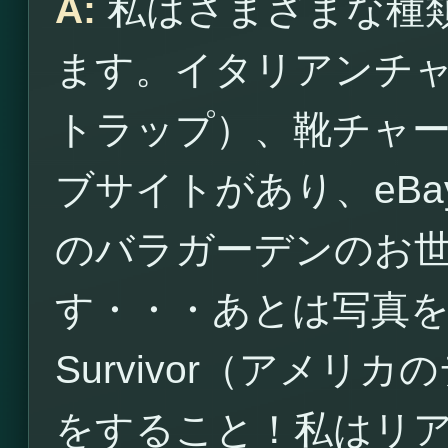
A:
私はさまざまな種
ます。イタリアンチ
トラップ）、靴チャ
ブサイトがあり、eB
のバラガーデンのお
す・・・あとは写真
Survivor（アメ
をすること！私はリ