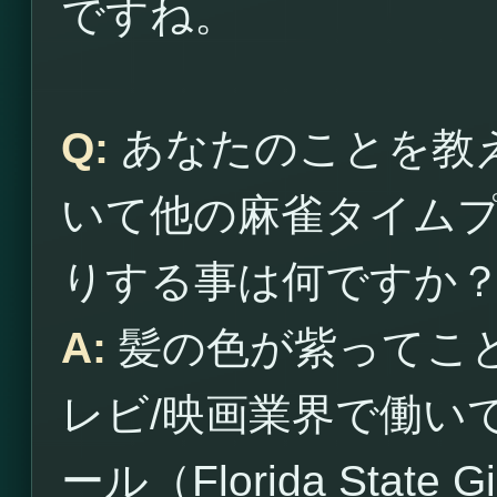
ですね。
Q:
あなたのことを教
いて他の麻雀タイム
りする事は何ですか
A:
髪の色が紫ってこ
レビ/映画業界で働い
ール（Florida Sta