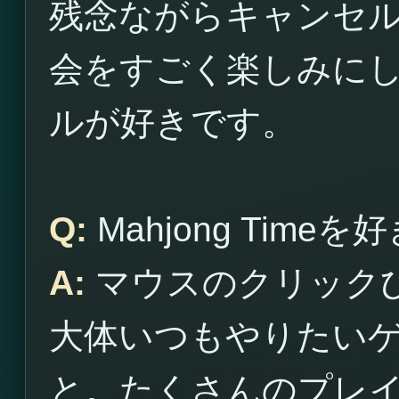
残念ながらキャンセ
会をすごく楽しみに
ルが好きです。
Q:
Mahjong Time
A:
マウスのクリック
大体いつもやりたい
と。たくさんのプレ