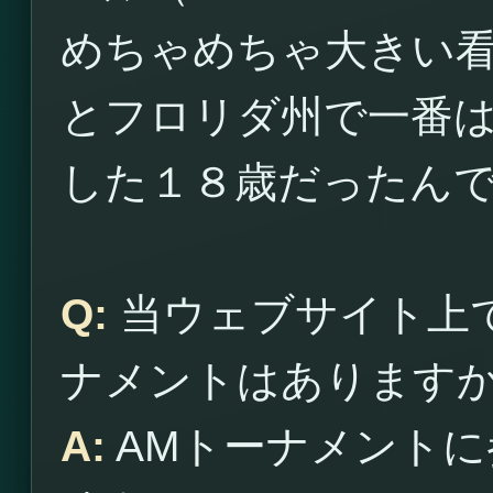
めちゃめちゃ大きい
とフロリダ州で一番
した１８歳だったん
Q:
当ウェブサイト上
ナメントはあります
A:
AMトーナメントに