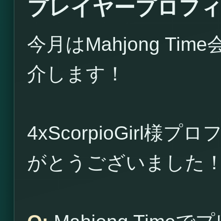
プレイヤープロフィール4
今月はMahjong Time
介します！
4xScorpioGirl
がとうございました