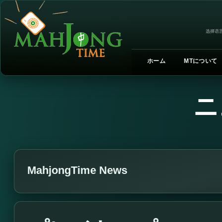
选择语言
ホーム
MTについて
ニ
MahjongTime News