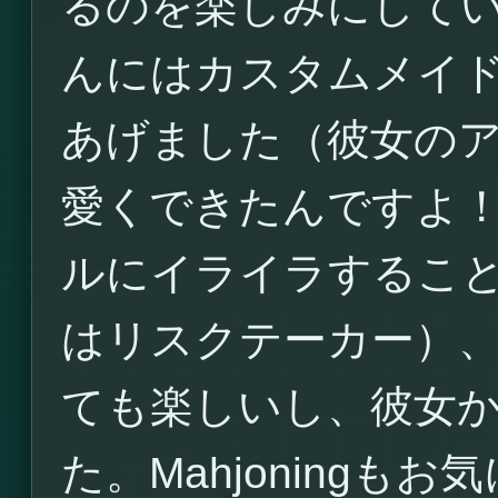
るのを楽しみにしていま
んにはカスタムメイ
あげました（彼女の
愛くできたんですよ
ルにイライラするこ
はリスクテーカー）
ても楽しいし、彼女
た。Mahjoning