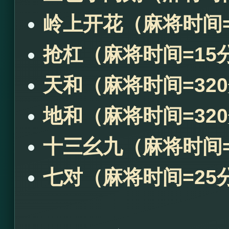
岭上开花（麻将时间=1
抢杠（麻将时间=15分
天和（麻将时间=320
地和（麻将时间=320
十三幺九（麻将时间=3
七对（麻将时间=25分