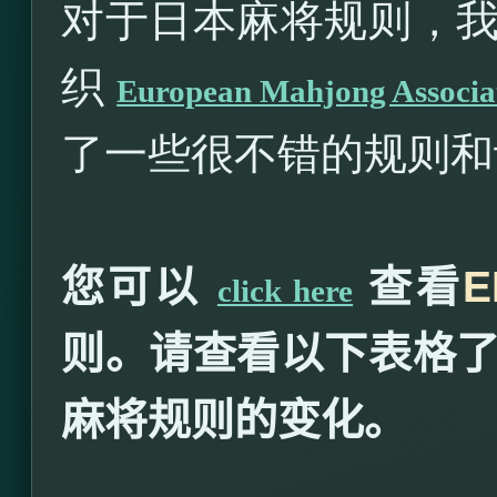
对于日本麻将规则，
织
European Mahjong Associa
了一些很不错的规则和
您可以
查看
E
click here
则。请查看以下表格
麻将规则的变化。