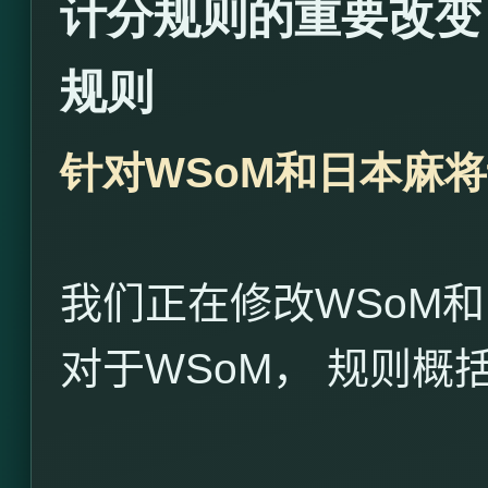
计分规则的重要改变 
规则
针对WSoM和日本麻
我们正在修改
WSoM
和
对于
WSoM
， 规则概