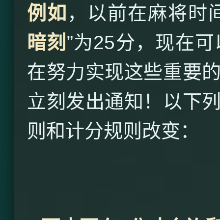
例如
，以前在麻将时
暗刻
”为
25
分，现在可
在努力实现这些重要
立刻发出通知！以下
则和计分规则改变：