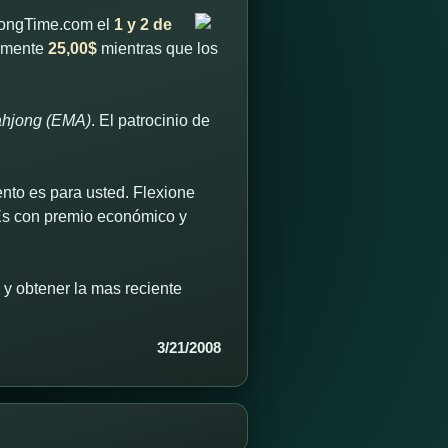
jongTime.com el
1 y 2 de
lamente
25,00$
mientras que los
ahjong (EMA)
. El patrocinio de
ento es para usted. Flexione
 Es con premio económico y
y obtener la mas reciente
3/21/2008