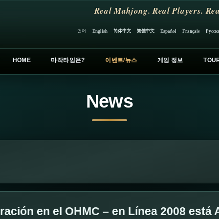
Real Mahjong. Real Players. Rea
简体中文
繁體中文
언어:
English
Español
Français
Русск
HOME
마작타임은?
이벤트/뉴스
게임 정보
TOU
News
tración en el OHMC – en Línea 2008 está 