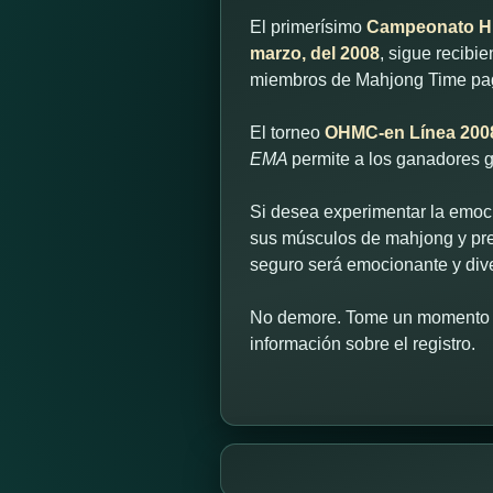
El primerísimo
Campeonato Hú
marzo, del 2008
, sigue recibi
miembros de Mahjong Time pa
El torneo
OHMC-en Línea 200
EMA
permite a los ganadores 
Si desea experimentar la emoci
sus músculos de mahjong y prep
seguro será emocionante y dive
No demore. Tome un momento a
información sobre el registro.