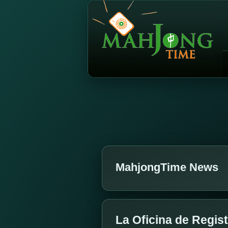
MahjongTime News
La Oficina de Regis