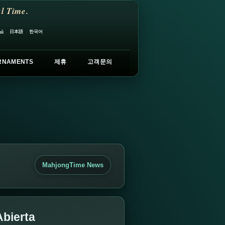
l Time.
日本語
한국어
ий
RNAMENTS
제휴
고객문의
MahjongTime News
Abierta