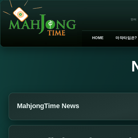
언어:
HOME
마작타임은?
MahjongTime News