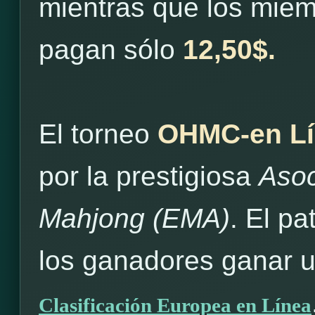
mientras que los mie
pagan sólo
12,50$.
El torneo
OHMC-en Lí
por la prestigiosa
Asoc
Mahjong (EMA)
. El pa
los ganadores ganar 
Clasificación Europea en Línea