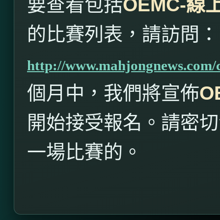
要查看包括
OEMC-
線
的比賽列表，請訪問：
http://www.mahjongnews.com/
個月中，我們將宣佈
O
開始接受報名。請密切
一場比賽的。