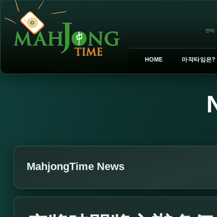
언어:
HOME
마작타임은?
MahjongTime News