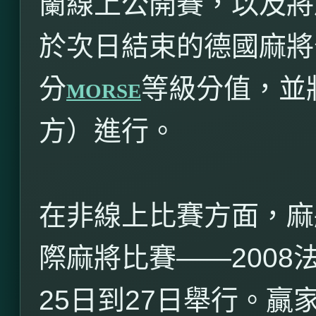
蘭線上公開賽，以及將
於次日結束的德國麻將
分
等級分值，並
MORSE
方）進行。
在非線上比賽方面，麻
際麻將比賽——
2008
25
日到
27
日舉行。贏