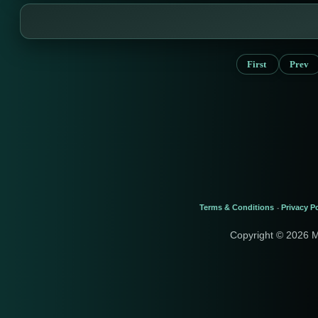
First
Prev
Terms & Conditions
Privacy Po
-
Copyright © 2026 M