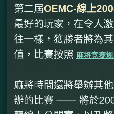
第二屆
OEMC-
線上
200
最好的玩家，在令人激
往一樣，獲勝者將為其
值，比賽按照
麻将竞赛规
麻將時間還將舉辦其他
辦的比賽 —— 將於
20