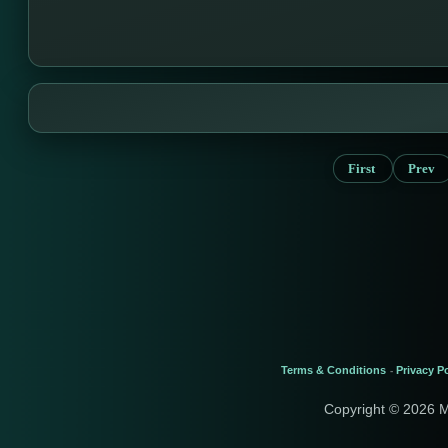
First
Prev
Terms & Conditions
Privacy Po
-
Copyright © 2026 M