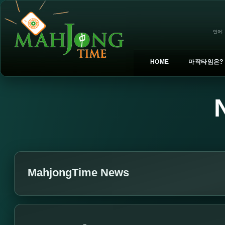
언어:
HOME
마작타임은?
MahjongTime News