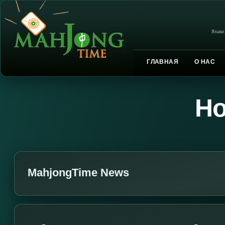
Языки
ГЛАВНАЯ
О НАС
Но
MahjongTime News