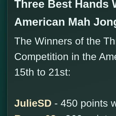
Three Best Hands 
American Mah Jon
The Winners of the T
Competition in the Am
15th to 21st:
JulieSD
- 450 points 