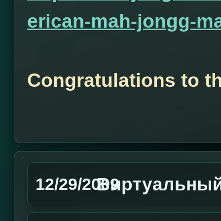
erican-mah-jongg-ma
Congratulations to t
Виртуальный
12/29/2009