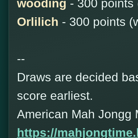
wooding
- 300 points
Orlilich
- 300 points (
--
Draws are decided bas
score earliest.
American Mah Jongg 
https://mahjongtime