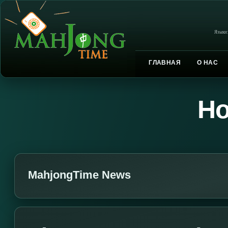
Языки
ГЛАВНАЯ
О НАС
Но
MahjongTime News