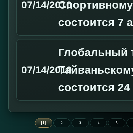
Спортивному
07/14/2010
состоится 7 
Глобальный 
Тайваньском
07/14/2010
состоится 24
1
2
3
4
5