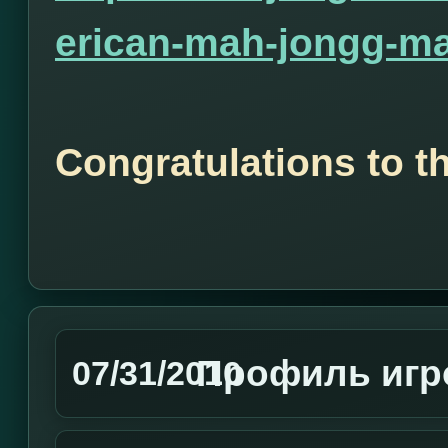
erican-mah-jongg-ma
Congratulations to t
Профиль игр
07/31/2010