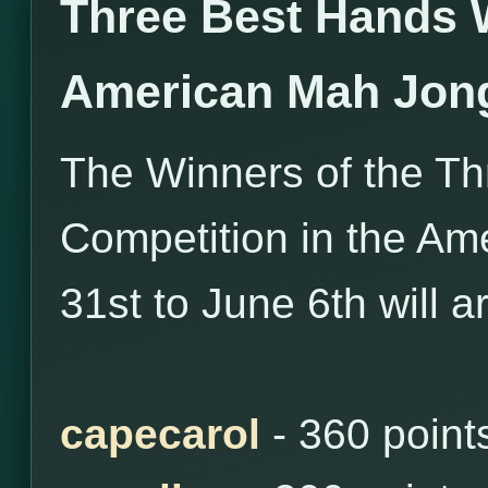
Three Best Hands 
American Mah Jon
The Winners of the T
Competition in the Am
31st to June 6th will a
capecarol
- 360 point