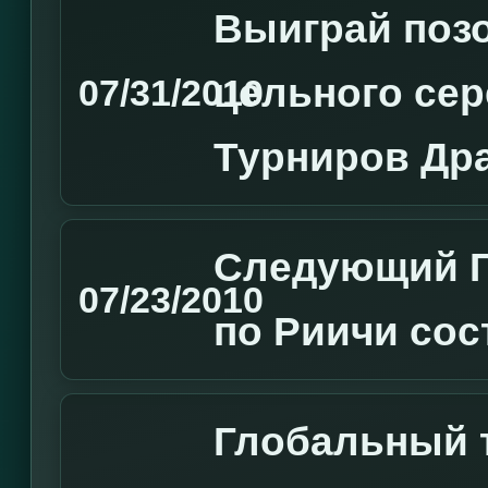
Выиграй позо
цельного сер
07/31/2010
Турниров Дра
Следующий Г
07/23/2010
по Риичи сос
Глобальный 