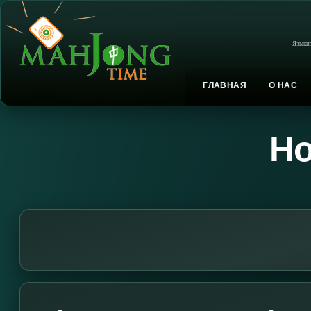
Языки
ГЛАВНАЯ
О НАС
Но