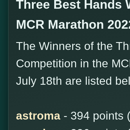
Three Best Hands 
MCR Marathon 202
The Winners of the T
Competition in the MC
July 18th are listed be
astroma
- 394 points 