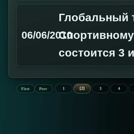
Глобальный 
Спортивному
06/06/2010
состоится 3 
2
First
Prev
1
3
4