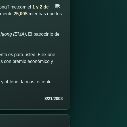
jongTime.com el
1 y 2 de
lamente
25,00$
mientras que los
ahjong (EMA)
. El patrocinio de
ento es para usted. Flexione
 Es con premio económico y
y obtener la mas reciente
3/21/2008