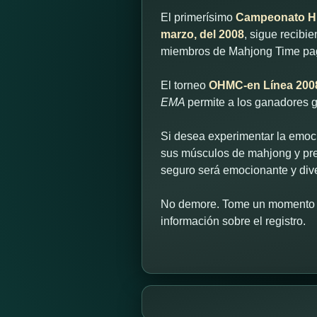
El primerísimo
Campeonato Hú
marzo, del 2008
, sigue recibi
miembros de Mahjong Time pa
El torneo
OHMC-en Línea 200
EMA
permite a los ganadores 
Si desea experimentar la emoci
sus músculos de mahjong y prep
seguro será emocionante y dive
No demore. Tome un momento a
información sobre el registro.