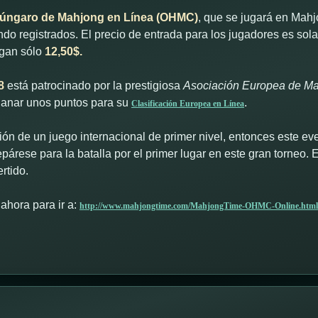
ngaro de Mahjong en Línea (OHMC)
, que se jugará en Mah
endo registrados. El precio de entrada para los jugadores es so
gan sólo
12,50$.
8
está patrocinado por la prestigiosa
Asociación Europea de M
ganar unos puntos para su
.
Clasificación Europea en Línea
ón de un juego internacional de primer nivel, entonces este ev
árese para la batalla por el primer lugar en este gran torneo.
rtido.
hora para ir a:
http://www.mahjongtime.com/MahjongTime-OHMC-Online.html