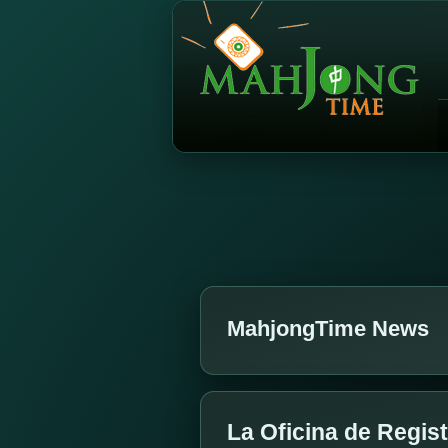
MahjongTime News
La Oficina de Regis